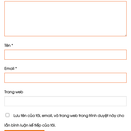
Tên
*
Email
*
Trang web
Lưu tên của tôi, email, và trang web trong trình duyệt này cho
lần bình luận kế tiếp của tôi.