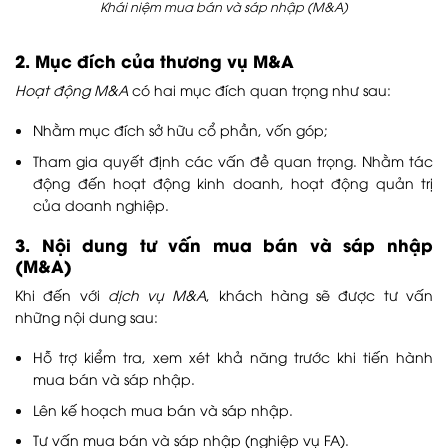
Khái niệm mua bán và sáp nhập (M&A)
2. Mục đích của thương vụ M&A
Hoạt động M&A
có hai mục đích quan trọng như sau:
Nhằm mục đích sở hữu cổ phần, vốn góp;
Tham gia quyết định các vấn đề quan trọng. Nhằm tác
động đến hoạt động kinh doanh, hoạt động quản trị
của doanh nghiệp.
3. Nội dung tư vấn mua bán và sáp nhập
(M&A)
Khi đến với
dịch vụ M&A
, khách hàng sẽ được tư vấn
những nội dung sau:
Hỗ trợ kiểm tra, xem xét khả năng trước khi tiến hành
mua bán và sáp nhập.
Lên kế hoạch mua bán và sáp nhập.
Tư vấn mua bán và sáp nhập (nghiệp vụ FA).