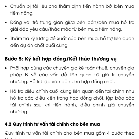
Chuẩn bị tài liệu cho thẩm định tiến hành bởi bên mua
tiềm năng.
Đóng vai trò trung gian giữa bên bán/bên mua hỗ trợ
giải đáp yêu cầu/thắc mắc từ bên mua tiềm năng.
Thẩm tra kỹ lưỡng đề xuất của bên mua, hỗ trợ liên quan
đến dự án chốt cuối cùng.
Bước 5: Ký kết hợp đồng/Kết thúc thương vụ
Phối hợp cùng các chuyên gia kế toán/thuế, chuyên gia
pháp lý về các vấn đề liên quan tới giá trị chuyển
nhượng. Hỗ trợ lập văn bản cho hợp đồng chốt.
Hỗ trợ điều chỉnh cuối cùng liên quan đến tài chính như
hỗ trợ các điều kiện trong hợp đồng chốt, lập báo cáo
tài chính sau khi tiến hành, điều chỉnh giá chuyển
nhượng.
4.2 Quy trình tư vấn tài chính cho bên mua
Quy trình tư vấn tài chính cho bên mua gồm 4 bước theo