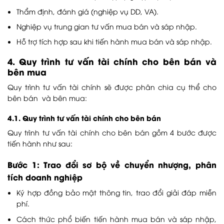
Thẩm định, đánh giá (nghiệp vụ DD, VA).
Nghiệp vụ trung gian tư vấn mua bán và sáp nhập.
Hỗ trợ tích hợp sau khi tiến hành mua bán và sáp nhập.
4. Quy trình tư vấn tài chính cho bên bán và
bên mua
Quy trình tư vấn tài chính sẽ được phân chia cụ thể cho
bên bán và bên mua:
4.1. Quy trình tư vấn tài chính cho bên bán
Quy trình tư vấn tài chính cho bên bán gồm 4 bước được
tiến hành như sau:
Bước 1: Trao đổi sơ bộ về chuyển nhượng, phân
tích doanh nghiệp
Ký hợp đồng bảo mật thông tin, trao đổi giải đáp miễn
phí.
Cách thức phổ biến tiến hành mua bán và sáp nhập,