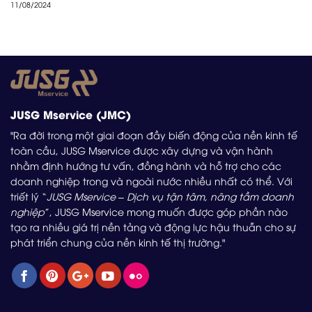
11/08/2024
JUSG Mservice (JMC)
"Ra đời trong một giai đoạn đầy biến động của nền kinh tế
toàn cầu, JUSG Mservice được xây dựng và vận hành
nhằm định hướng tư vấn, đồng hành và hỗ trợ cho các
doanh nghiệp trong và ngoài nước nhiều nhất có thể. Với
triết lý “
JUSG Mservice – Dịch vụ tận tâm, nâng tầm doanh
nghiệp
”, JUSG Mservice mong muốn được góp phần nào
tạo ra nhiều giá trị nền tảng và động lực hậu thuẫn cho sự
phát triển chung của nền kinh tế thị trường."