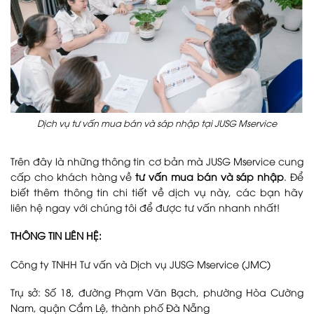
Dịch vụ tư vấn mua bán và sáp nhập tại JUSG Mservice
Trên đây là những thông tin cơ bản mà JUSG Mservice cung
cấp cho khách hàng về
tư vấn mua bán và sáp nhập
. Để
biết thêm thông tin chi tiết về dịch vụ này, các bạn hãy
liên hệ ngay với chúng tôi để được tư vấn nhanh nhất!
THÔNG TIN LIÊN HỆ:
Công ty TNHH Tư vấn và Dịch vụ JUSG Mservice (JMC)
Trụ sở: Số 18, đường Phạm Văn Bạch, phường Hòa Cường
Nam, quận Cẩm Lệ, thành phố Đà Nẵng