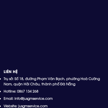
LIÊN HỆ
Trụ sở: Số 18, đường Phạm Văn Bạch, phường Hoà Cường
Nam, quận Hải Châu, thành phố Đà Nẵng
Hotline: 0867 134 268
Email: info@jusgmservice.com
Website: jusgmservice.com