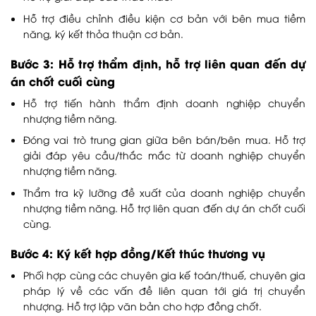
Hỗ trợ điều chỉnh điều kiện cơ bản với bên mua tiềm
năng, ký kết thỏa thuận cơ bản.
Bước 3: Hỗ trợ thẩm định, hỗ trợ liên quan đến dự
án chốt cuối cùng
Hỗ trợ tiến hành thẩm định doanh nghiệp chuyển
nhượng tiềm năng.
Đóng vai trò trung gian giữa bên bán/bên mua. Hỗ trợ
giải đáp yêu cầu/thắc mắc từ doanh nghiệp chuyển
nhượng tiềm năng.
Thẩm tra kỹ lưỡng đề xuất của doanh nghiệp chuyển
nhượng tiềm năng. Hỗ trợ liên quan đến dự án chốt cuối
cùng.
Bước 4: Ký kết hợp đồng/Kết thúc thương vụ
Phối hợp cùng các chuyên gia kế toán/thuế, chuyên gia
pháp lý về các vấn đề liên quan tới giá trị chuyển
nhượng. Hỗ trợ lập văn bản cho hợp đồng chốt.