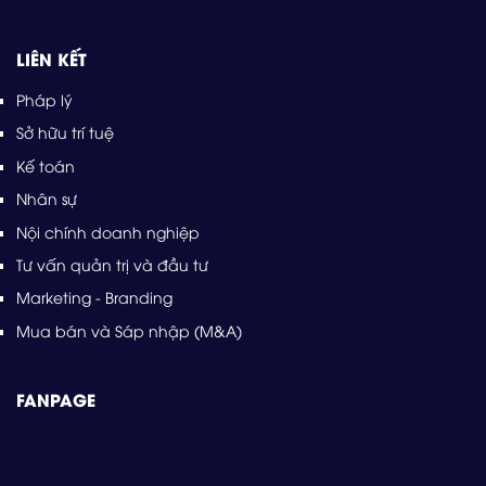
LIÊN KẾT
Pháp lý
Sở hữu trí tuệ
Kế toán
Nhân sự
Nội chính doanh nghiệp
Tư vấn quản trị và đầu tư
Marketing - Branding
Mua bán và Sáp nhập (M&A)
FANPAGE