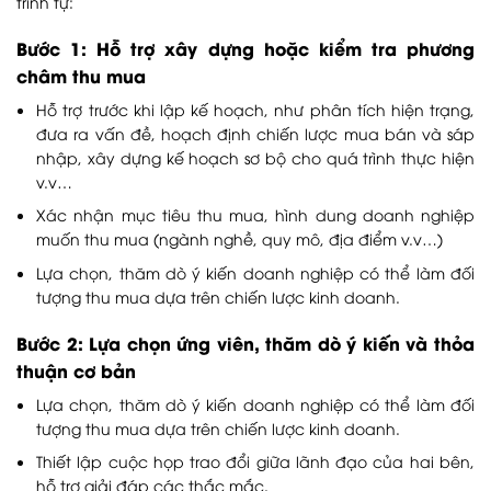
trình tự:
Bước 1: Hỗ trợ xây dựng hoặc kiểm tra phương
châm thu mua
Hỗ trợ trước khi lập kế hoạch, như phân tích hiện trạng,
đưa ra vấn đề, hoạch định chiến lược mua bán và sáp
nhập, xây dựng kế hoạch sơ bộ cho quá trình thực hiện
v.v…
Xác nhận mục tiêu thu mua, hình dung doanh nghiệp
muốn thu mua (ngành nghề, quy mô, địa điểm v.v…)
Lựa chọn, thăm dò ý kiến doanh nghiệp có thể làm đối
tượng thu mua dựa trên chiến lược kinh doanh.
Bước 2: Lựa chọn ứng viên, thăm dò ý kiến và thỏa
thuận cơ bản
Lựa chọn, thăm dò ý kiến doanh nghiệp có thể làm đối
tượng thu mua dựa trên chiến lược kinh doanh.
Thiết lập cuộc họp trao đổi giữa lãnh đạo của hai bên,
hỗ trợ giải đáp các thắc mắc.