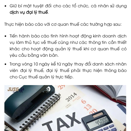
Giữ bí mật tuyệt đối cho các tổ chức, cá nhân sử dụng
dịch vụ đại lý thuế
.
Thực hiện báo cáo với cơ quan thuế các trường hợp sau:
Tiến hành báo cáo tình hình hoạt động kinh doanh dịch
vụ làm thủ tục về thuế cũng như các thông tin cần thiết
khác cho hoạt động quản lý thuế khi cơ quan thuế có
yêu cầu bằng văn bản.
Trong vòng 10 ngày kể từ ngày thay đổi danh sách nhân
viên đại lý thuế, đại lý thuế phải thực hiện thông báo
cho Cục thuế quản lý trực tiếp.