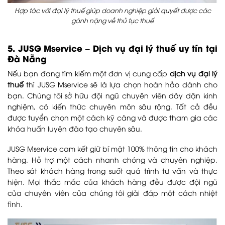
Hợp tác với đại lý thuế giúp doanh nghiệp giải quyết được các
gánh nặng về thủ tục thuế
5. JUSG Mservice – Dịch vụ đại lý thuế uy tín tại
Đà Nẵng
Nếu bạn đang tìm kiếm một đơn vị cung cấp
dịch vụ đại lý
thuế
thì JUSG Mservice sẽ là lựa chọn hoàn hảo dành cho
bạn. Chúng tôi sở hữu đội ngũ chuyên viên dày dặn kinh
nghiệm, có kiến thức chuyên môn sâu rộng. Tất cả đều
được tuyển chọn một cách kỹ càng và được tham gia các
khóa huấn luyện đào tạo chuyên sâu.
JUSG Mservice cam kết giữ bí mật 100% thông tin cho khách
hàng. Hỗ trợ một cách nhanh chóng và chuyên nghiệp.
Theo sát khách hàng trong suốt quá trình tư vấn và thực
hiện. Mọi thắc mắc của khách hàng đều được đội ngũ
của chuyên viên của chúng tôi giải đáp một cách nhiệt
tình.