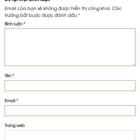
Email của bạn sẽ không được hiển thị công khai.
Các
trường bắt buộc được đánh dấu
*
Bình luận
*
Tên
*
Email
*
Trang web