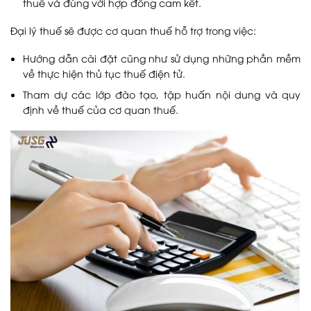
thuế và đúng với hợp đồng cam kết.
Đại lý thuế sẽ được cơ quan thuế hỗ trợ trong việc:
Hướng dẫn cài đặt cũng như sử dụng những phần mềm
về thực hiện thủ tục thuế điện tử.
Tham dự các lớp đào tạo, tập huấn nội dung và quy
định về thuế của cơ quan thuế.