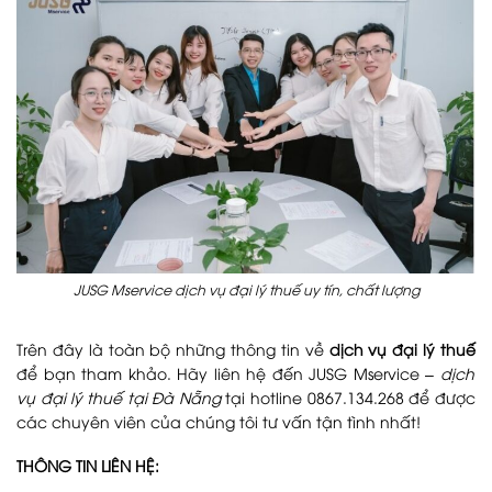
JUSG Mservice dịch vụ đại lý thuế uy tín, chất lượng
Trên đây là toàn bộ những thông tin về
dịch vụ đại lý thuế
để bạn tham khảo. Hãy liên hệ đến JUSG Mservice –
dịch
vụ đại lý thuế tại Đà Nẵng
tại hotline 0867.134.268 để được
các chuyên viên của chúng tôi tư vấn tận tình nhất!
THÔNG TIN LIÊN HỆ: