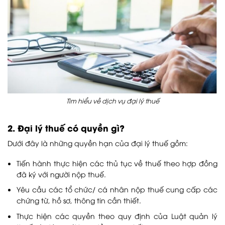
Tìm hiểu về dịch vụ đại lý thuế
2. Đại lý thuế có quyền gì?
Dưới đây là những quyền hạn của đại lý thuế gồm:
Tiến hành thực hiện các thủ tục về thuế theo hợp đồng
đã ký với người nộp thuế.
Yêu cầu các tổ chức/ cá nhân nộp thuế cung cấp các
chứng từ, hồ sơ, thông tin cần thiết.
Thực hiện các quyền theo quy định của Luật quản lý