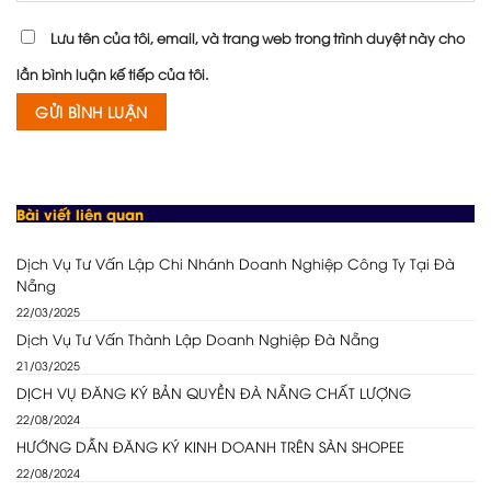
Lưu tên của tôi, email, và trang web trong trình duyệt này cho
lần bình luận kế tiếp của tôi.
Bài viết liên quan
Dịch Vụ Tư Vấn Lập Chi Nhánh Doanh Nghiệp Công Ty Tại Đà
Nẵng
22/03/2025
Dịch Vụ Tư Vấn Thành Lập Doanh Nghiệp Đà Nẵng
21/03/2025
DỊCH VỤ ĐĂNG KÝ BẢN QUYỀN ĐÀ NẴNG CHẤT LƯỢNG
22/08/2024
HƯỚNG DẪN ĐĂNG KÝ KINH DOANH TRÊN SÀN SHOPEE
22/08/2024