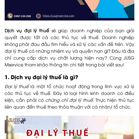
Dịch vụ đại lý thuế
sẽ giúp doanh nghiệp của bạn giải
quyết được tất cả các thủ tục về thuế. Doanh nghiệp
không phải đau đầu tìm hiểu và xử lý các vấn đề trên. Vậy
đại lý thuế có những nhiệm vụ và quyền hạn gì? Đâu là địa
chỉ cung cấp dịch vụ chất lượng hiện nay? Cùng JUSG
Mservice tham khảo thông tin chi tiết trong bài viết sau!
1. Dịch vụ đại lý thuế là gì?
Đại lý thuế
là một tổ chức hoạt động trong lĩnh vực xử lý
các thủ tục về thuế. Đây là loại hình kinh doanh có điều
kiện, cần phải có
chứng chỉ đại lý thuế.
Thực hiện thủ tục
liên quan đến thuế theo thỏa thuận với cá nhân/ tổ chức.