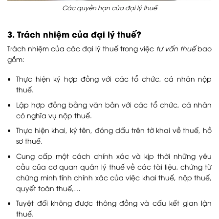
Các quyền hạn của đại lý thuế
3. Trách nhiệm của đại lý thuế?
Trách nhiệm của các đại lý thuế trong việc
tư vấn thuế
bao
gồm:
Thực hiện ký hợp đồng với các tổ chức, cá nhân nộp
thuế.
Lập hợp đồng bằng văn bản với các tổ chức, cá nhân
có nghĩa vụ nộp thuế.
Thực hiện khai, ký tên, đóng dấu trên tờ khai về thuế, hồ
sơ thuế.
Cung cấp một cách chính xác và kịp thời những yêu
cầu của cơ quan quản lý thuế về các tài liệu, chứng từ
chứng minh tính chính xác của việc khai thuế, nộp thuế,
quyết toán thuế,…
Tuyệt đối không được thông đồng và cấu kết gian lận
thuế.