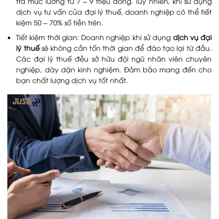
trả mức lương từ 7 – 9 triệu đồng. Tuy nhiên, khi sử dụng
dịch vụ tư vấn của đại lý thuế, doanh nghiệp có thể tiết
kiệm 50 – 70% số tiền trên.
Tiết kiệm thời gian: Doanh nghiệp khi sử dụng
dịch vụ đại
lý thuế
sẽ không cần tốn thời gian để đào tạo lại từ đầu.
Các đại lý thuế đều sở hữu đội ngũ nhân viên chuyên
nghiệp, dày dặn kinh nghiệm. Đảm bảo mang đến cho
bạn chất lượng dịch vụ tốt nhất.