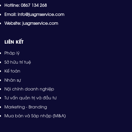
Hotline: 0867 134 268
Email: info@jusgmservice.com
Website: jusgmservice.com
LIÊN KẾT
Pháp lý
Sở hữu trí tuệ
Kế toán
Nhân sự
Nội chính doanh nghiệp
Tư vấn quản trị và đầu tư
Marketing - Branding
Mua bán và Sáp nhập (M&A)