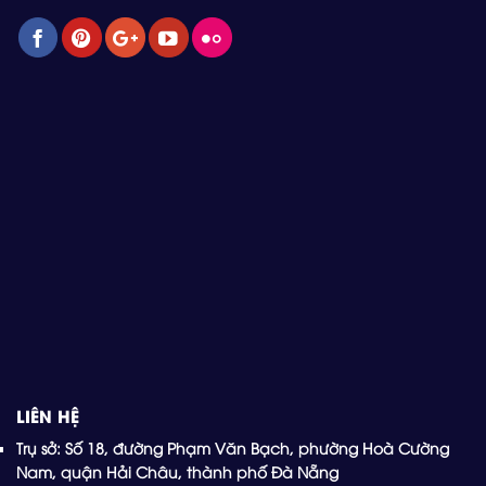
LIÊN HỆ
Trụ sở: Số 18, đường Phạm Văn Bạch, phường Hoà Cường
Nam, quận Hải Châu, thành phố Đà Nẵng