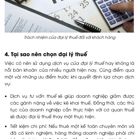
Trách nhiệm của đại lý thuế đối với khách hàng
4. Tại sao nên chọn đại lý thuế
Việc có nên sử dụng
dịch vụ của đại lý thuế
hay không là
nỗi băn khoăn của nhiều người hiện nay. Cùng điểm qua
một vài những ưu điểm trước khi quyết định lựa chọn dịch
vụ:
Dịch vụ
tư vấn thuế
sẽ giúp doanh nghiệp giảm được
các gánh nặng về việc kê khai thuế. Đồng thời, các thủ
tục của doanh nghiệp cần thực hiện với cơ quan thuế
sẽ được đại lý thuế thay mặt thực hiện.
Tiết kiệm chi phí: Nếu thuê một kế toán chuyên môn và
đã có kinh nghiệm, hàng tháng doanh nghiệp phải chi