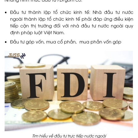
Đầu tư thành lập tổ chức kinh tế:
Nhà đầu tư nước
ngoài thành lập tổ chức kinh tế phải đáp ứng điều kiện
tiếp cận thị trường đối với nhà đầu tư nước ngoài quy
định pháp luật Việt Nam.
Đầu tư góp vốn, mua cổ phần, mua phần vốn góp
Tìm hiểu về đầu tư trực tiếp nước ngoài