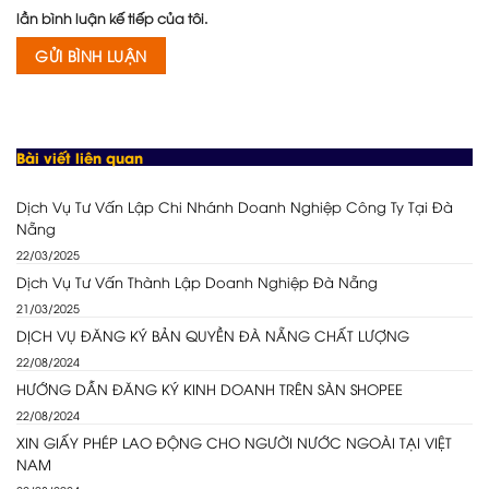
lần bình luận kế tiếp của tôi.
Bài viết liên quan
Dịch Vụ Tư Vấn Lập Chi Nhánh Doanh Nghiệp Công Ty Tại Đà
Nẵng
22/03/2025
Dịch Vụ Tư Vấn Thành Lập Doanh Nghiệp Đà Nẵng
21/03/2025
DỊCH VỤ ĐĂNG KÝ BẢN QUYỀN ĐÀ NẴNG CHẤT LƯỢNG
22/08/2024
HƯỚNG DẪN ĐĂNG KÝ KINH DOANH TRÊN SÀN SHOPEE
22/08/2024
XIN GIẤY PHÉP LAO ĐỘNG CHO NGƯỜI NƯỚC NGOÀI TẠI VIỆT
NAM