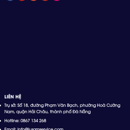
LIÊN HỆ
Trụ sở: Số 18, đường Phạm Văn Bạch, phường Hoà Cường
Nam, quận Hải Châu, thành phố Đà Nẵng
Hotline: 0867 134 268
Email: info@jusgmservice.com