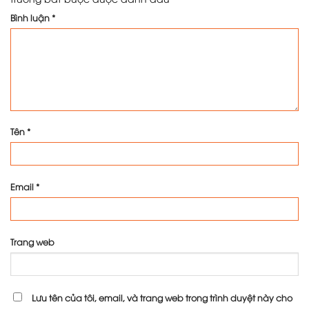
Bình luận
*
Tên
*
Email
*
Trang web
Lưu tên của tôi, email, và trang web trong trình duyệt này cho