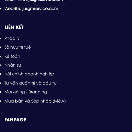
Website: jusgmservice.com
LIÊN KẾT
Pháp lý
Sở hữu trí tuệ
Kế toán
Nhân sự
Nội chính doanh nghiệp
Tư vấn quản trị và đầu tư
Marketing - Branding
Mua bán và Sáp nhập (M&A)
FANPAGE