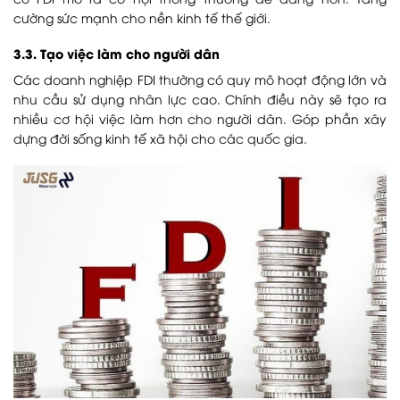
cường sức mạnh cho nền kinh tế thế giới.
3.3. Tạo việc làm cho người dân
Các doanh nghiệp FDI thường có quy mô hoạt động lớn và
nhu cầu sử dụng nhân lực cao. Chính điều này sẽ tạo ra
nhiều cơ hội việc làm hơn cho người dân. Góp phần xây
dựng đời sống kinh tế xã hội cho các quốc gia.