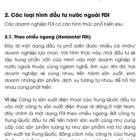
2. Các loại hình đầu tư nước ngoài FDI
Các doanh nghiệp FDI có các hình thức phổ biến sau:
2.1. Theo chiều ngang (Horizontal FDI)
Đây là một dạng đầu tư phổ biến được nhiều cá nhân/
doanh nghiệp lựa chọn. Với hình thức này, nhà đầu tư sẽ
tập trung phần vốn của mình vào một doanh nghiệp ở
nước ngoài thuộc cùng ngành nghề, lĩnh vực. Khi đó, hai
doanh nghiệp sẽ cùng nhau tiến hành sản xuất, kinh
doanh những sản phẩm, dịch vụ tương tự nhau để hỗ trợ
nhau cùng phát triển.
Ví dụ:
Công ty sản xuất điện thoại của Trung Quốc đầu tư
vào một công ty sản xuất điện thoại di động ở Việt Nam,
đây chính là một dạng FDI theo chiều ngang. Bởi công ty
Trung Quốc đầu tư để tiến hành sản xuất cũng như cung
cấp các sản phẩm tương tự như sản phẩm mà họ đang
sản xuất tại Trung Quốc. Bằng cách này, công ty của Trung