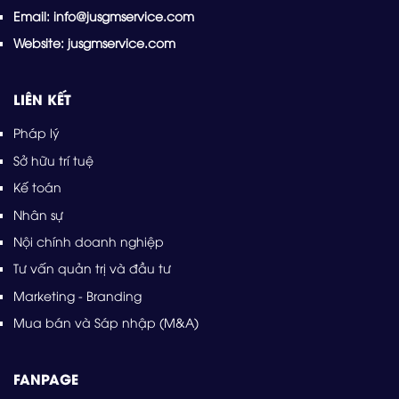
Email: info@jusgmservice.com
Website: jusgmservice.com
LIÊN KẾT
Pháp lý
Sở hữu trí tuệ
Kế toán
Nhân sự
Nội chính doanh nghiệp
Tư vấn quản trị và đầu tư
Marketing - Branding
Mua bán và Sáp nhập (M&A)
FANPAGE