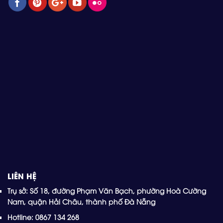
LIÊN HỆ
Trụ sở: Số 18, đường Phạm Văn Bạch, phường Hoà Cường
Nam, quận Hải Châu, thành phố Đà Nẵng
Hotline: 0867 134 268