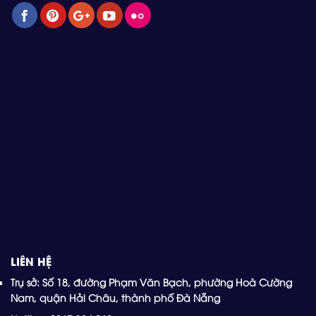
LIÊN HỆ
Trụ sở: Số 18, đường Phạm Văn Bạch, phường Hoà Cường
Nam, quận Hải Châu, thành phố Đà Nẵng