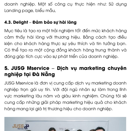
doanh nghiệp. Một số công cụ thực hiện như: Sử dụng
Landing page, biểu mẫu,
4.3. Delight – Đảm bảo sự hài lòng
Mục tiêu là tạo ra một trải nghiệm tốt đến mức khách hàng
cảm thấy hài lòng với thương hiệu. Bằng cách tạo điều
kiện cho khách hàng thực sự yêu thích và tin tưởng bạn.
Có thể tạo ra một cộng đồng khách hàng trung thành và
đóng góp tích cực vào sự phát triển của doanh nghiệp.
5. JUSG Mservice – Dịch vụ marketing chuyên
nghiệp tại Đà Nẵng
JUSG Mservice là đơn vị cung cấp dịch vụ marketing doanh
nghiệp trọn gói uy tín. Với đội ngũ nhân sự làm trong lĩnh
vực marketing lâu năm và giàu kinh nghiệm. Chúng tôi sẽ
cung cấp những giải pháp marketing hiệu quả cho khách
hàng mang lại giá trị thương hiệu cho doanh nghiệp.