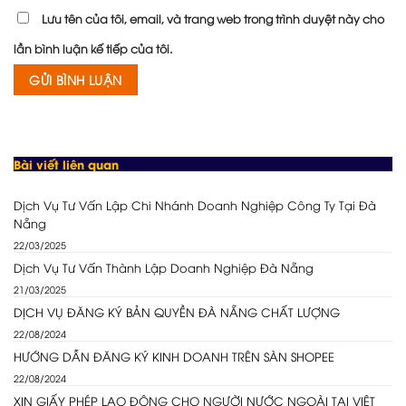
Lưu tên của tôi, email, và trang web trong trình duyệt này cho
lần bình luận kế tiếp của tôi.
Bài viết liên quan
Dịch Vụ Tư Vấn Lập Chi Nhánh Doanh Nghiệp Công Ty Tại Đà
Nẵng
22/03/2025
Dịch Vụ Tư Vấn Thành Lập Doanh Nghiệp Đà Nẵng
21/03/2025
DỊCH VỤ ĐĂNG KÝ BẢN QUYỀN ĐÀ NẴNG CHẤT LƯỢNG
22/08/2024
HƯỚNG DẪN ĐĂNG KÝ KINH DOANH TRÊN SÀN SHOPEE
22/08/2024
XIN GIẤY PHÉP LAO ĐỘNG CHO NGƯỜI NƯỚC NGOÀI TẠI VIỆT