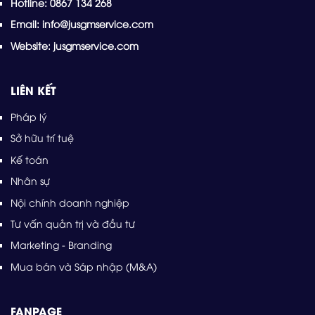
Hotline: 0867 134 268
Email: info@jusgmservice.com
Website: jusgmservice.com
LIÊN KẾT
Pháp lý
Sở hữu trí tuệ
Kế toán
Nhân sự
Nội chính doanh nghiệp
Tư vấn quản trị và đầu tư
Marketing - Branding
Mua bán và Sáp nhập (M&A)
FANPAGE