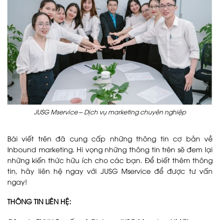
JUSG Mservice – Dịch vụ marketing chuyên nghiệp
Bài viết trên đã cung cấp những thông tin cơ bản về
Inbound marketing. Hi vọng những thông tin trên sẽ đem lại
những kiến thức hữu ích cho các bạn. Để biết thêm thông
tin, hãy liên hệ ngay với JUSG Mservice để được tư vấn
ngay!
THÔNG TIN LIÊN HỆ: