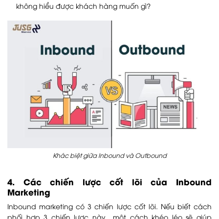
không hiểu được khách hàng muốn gì?
Khác biệt giữa Inbound và Outbound
4. Các chiến lược cốt lõi của Inbound
Marketing
Inbound marketing có 3 chiến lược cốt lõi. Nếu biết cách
phối hợp 3 chiến lược này một cách khéo léo sẽ giúp