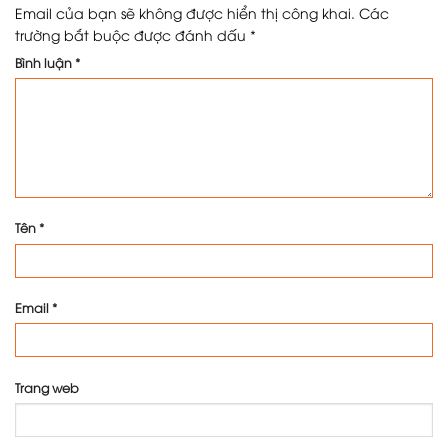
Email của bạn sẽ không được hiển thị công khai.
Các
trường bắt buộc được đánh dấu
*
Bình luận
*
Tên
*
Email
*
Trang web