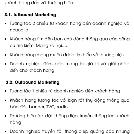
khách hàng đến với thương hiệu.
3.1. Iutbound Marketing
Tương tác 2 chiều từ khách hàng đến doanh nghiệp và
ngược lại
Khách hàng tìm đến bạn chủ động thông qua các công
cụ tìm kiếm. Mạng xã hội,….
Khách hàng mong muốn được tìm hiểu về thương hiệu
Doanh nghiệp đảm bảo mang lại giá trị và giải pháp
đến cho khách hàng
3.2. Outbound Marketing
Tương tác 1 chiều từ doanh nghiệp đến khách hàng
Khách hàng tương tác với bạn rất thụ động thông qua
báo đài, banner, TVC, radio,…
Thương hiệu áp đặt thông điệp truyền thông lên khách
hàng
Doanh nghiệp truyền tải thông điệp quảng cáo nhưng