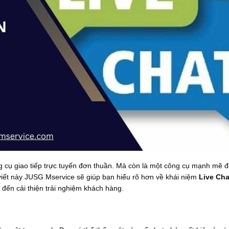
g cụ giao tiếp trực tuyến đơn thuần. Mà còn là một công cụ mạnh mẽ 
viết này JUSG Mservice sẽ giúp bạn hiểu rõ hơn về khái niệm
Live Ch
 đến cải thiện trải nghiệm khách hàng.