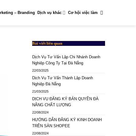
rketing – Branding
Dịch vụ khác
Cơ hội việc làm
Bài viết liên quan
Dịch Vụ Tư Vấn Lập Chi Nhánh Doanh
Nghiệp Công Ty Tại Đà Nẵng
22/03/2025
Dịch Vụ Tư Vấn Thành Lập Doanh
Nghiệp Đà Nẵng
21/03/2025
DỊCH VỤ ĐĂNG KÝ BẢN QUYỀN ĐÀ
NẴNG CHẤT LƯỢNG
22/08/2024
HƯỚNG DẪN ĐĂNG KÝ KINH DOANH
TRÊN SÀN SHOPEE
22/08/2024