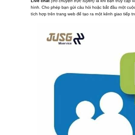
Live chat
(trò chuyện trực tuyến)
là khi bạn truy cập 
hình. Cho phép bạn gửi câu hỏi hoặc bắt đầu một cuộc
tích hợp trên trang web để tạo ra một kênh giao tiếp t