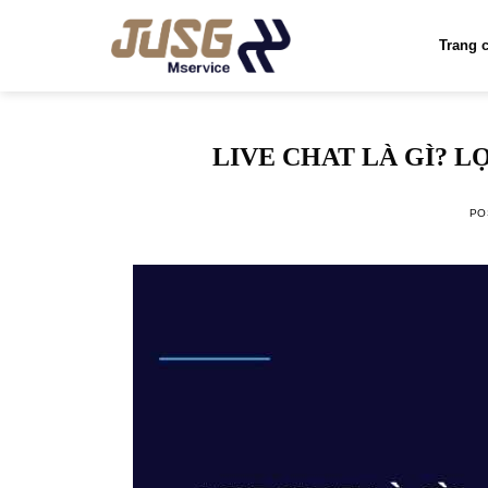
Skip
to
Trang 
content
LIVE CHAT LÀ GÌ? 
PO