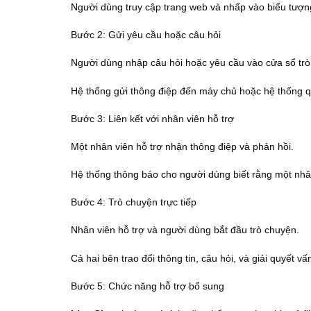
Người dùng truy cập trang web và nhấp vào biểu tượng
Bước 2: Gửi yêu cầu hoặc câu hỏi
Người dùng nhập câu hỏi hoặc yêu cầu vào cửa sổ trò
Hệ thống gửi thông điệp đến máy chủ hoặc hệ thống qu
Bước 3: Liên kết với nhân viên hỗ trợ
Một nhân viên hỗ trợ nhận thông điệp và phản hồi.
Hệ thống thông báo cho người dùng biết rằng một nhân
Bước 4: Trò chuyện trực tiếp
Nhân viên hỗ trợ và người dùng bắt đầu trò chuyện.
Cả hai bên trao đổi thông tin, câu hỏi, và giải quyết vấ
Bước 5: Chức năng hỗ trợ bổ sung