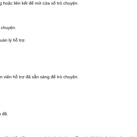
 hoặc liên kết để mở cửa sổ trò chuyện.
 chuyện.
ản lý hỗ trợ.
 viên hỗ trợ đã sẵn sàng để trò chuyện.
n đề.