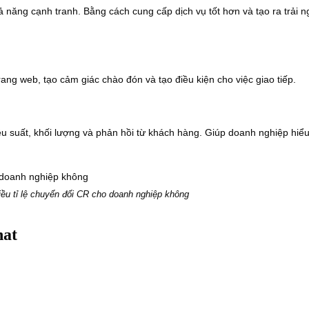
 năng cạnh tranh. Bằng cách cung cấp dịch vụ tốt hơn và tạo ra trải 
ang web, tạo cảm giác chào đón và tạo điều kiện cho việc giao tiếp.
u suất, khối lượng và phản hồi từ khách hàng. Giúp doanh nghiệp hiểu
iều tỉ lệ chuyển đổi CR cho doanh nghiệp không
hat