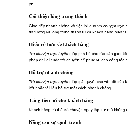
phí.
Cải thiện lòng trung thành
Giao tiếp nhanh chóng và tiện lợi qua t
rò chuyện trực
tin tưởng và lòng trung thành từ cả khách hàng hiện tạ
Hiểu rõ hơn về khách hàng
Trò chuyện trực tuyến
giúp phá bỏ các rào cản giao t
phép ghi lại cuộc trò chuyện để phục vụ cho công tác q
Hỗ trợ nhanh chóng
Trò chuyện trực tuyến
giúp giải quyết các vấn đề của k
kết hoặc tài liệu hỗ trợ một cách nhanh chóng.
Tăng tiện lợi cho khách hàng
Khách hàng có thể trò chuyện ngay lập tức mà không c
Nâng cao sự cạnh tranh