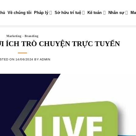
chủ
Về chúng tôi
Pháp lý
Sở hữu trí tuệ
Kế toán
Nhân sự
Ma
Marketing - Branding
LỢI ÍCH TRÒ CHUYỆN TRỰC TUYẾN
STED ON
14/06/2024
BY
ADMIN