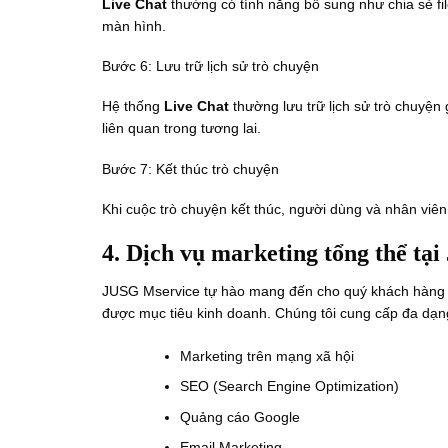
Live Chat
thường có tính năng bổ sung như chia sẻ fil
màn hình.
Bước 6: Lưu trữ lịch sử trò chuyện
Hệ thống
Live Chat
thường lưu trữ lịch sử trò chuyện 
liên quan trong tương lai.
Bước 7: Kết thúc trò chuyện
Khi cuộc trò chuyện kết thúc, người dùng và nhân viên
4. Dịch vụ marketing tổng thể tạ
JUSG Mservice tự hào mang đến cho quý khách hàng g
được mục tiêu kinh doanh. Chúng tôi cung cấp đa dạng
Marketing trên mạng xã hội
SEO (Search Engine Optimization)
Quảng cáo Google
Email Marketing