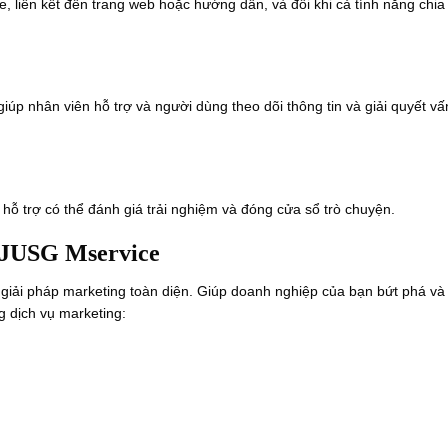
e, liên kết đến trang web hoặc hướng dẫn, và đôi khi cả tính năng chia
giúp nhân viên hỗ trợ và người dùng theo dõi thông tin và giải quyết vấ
 hỗ trợ có thể đánh giá trải nghiệm và đóng cửa sổ trò chuyện.
i JUSG Mservice
iải pháp marketing toàn diện. Giúp doanh nghiệp của bạn bứt phá và
 dịch vụ marketing: