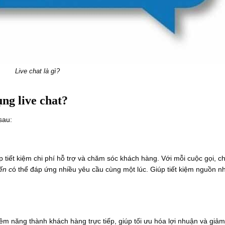
Live chat là gì?
ng live chat?
sau:
p tiết kiệm chi phí hỗ trợ và chăm sóc khách hàng. Với mỗi cuộc gọi, c
ến c
ó thể đáp ứng nhiều yêu cầu cùng một lúc. Giúp tiết kiệm nguồn n
ềm năng thành khách hàng trực tiếp, giúp tối ưu hóa lợi nhuận và giảm