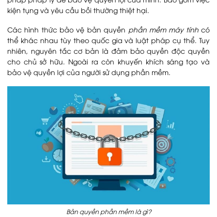
kiện tụng và yêu cầu bồi thường thiệt hại.
Các hình thức bảo vệ bản quyền
phần mềm máy tính
có
thể khác nhau tùy theo quốc gia và luật pháp cụ thể. Tuy
nhiên, nguyên tắc cơ bản là đảm bảo quyền độc quyền
cho chủ sở hữu. Ngoài ra còn khuyến khích sáng tạo và
bảo vệ quyền lợi của người sử dụng phần mềm.
Bản quyền phần mềm là gì?