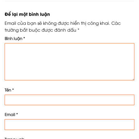
Để lại một bình luận
Email của bạn sẽ không được hiển thị công khai.
Các
trường bắt buộc được đánh dấu
*
Bình luận
*
Tên
*
Email
*