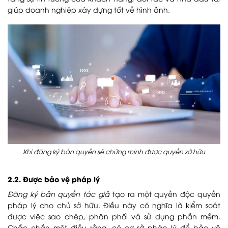
giúp doanh nghiệp xây dựng tốt về hình ảnh.
Khi đăng ký bản quyền sẽ chứng minh được quyền sở hữu
2.2. Được bảo vệ pháp lý
Đăng ký bản quyền tác giả
tạo ra một quyền độc quyền
pháp lý cho chủ sở hữu. Điều này có nghĩa là kiểm soát
được việc sao chép, phân phối và sử dụng phần mềm.
Chắc chắn một điều rằng, có cơ sở pháp lý để bảo vệ