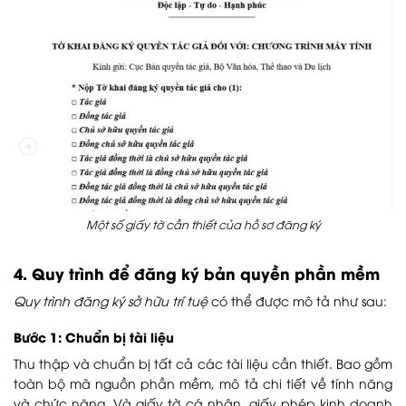
Một số giấy tờ cần thiết của hồ sơ đăng ký
4. Quy trình để đăng ký bản quyền phần mềm
Quy trình đăng ký sở hữu trí tuệ
có thể được mô tả như sau:
Bước 1: Chuẩn bị tài liệu
Thu thập và chuẩn bị tất cả các tài liệu cần thiết. Bao gồm
toàn bộ mã nguồn phần mềm, mô tả chi tiết về tính năng
và chức năng. Và giấy tờ cá nhân, giấy phép kinh doanh