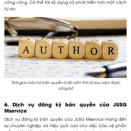
công cộng. Có thể tái sử dụng và phát triển hơn một cách
tự do.
Thời gian bảo hộ bản quyền là 50 năm tính từ sau năm được
công bố
6. Dịch vụ đăng ký bản quyền của JUSG
Mservice
Dịch vụ đăng ký bản quyền của JUSG Mservice mang đến
sự chuyên nghiệp và hiệu quả cao cho việc bảo vệ phần