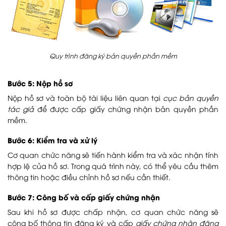
Quy trình đăng ký bản quyền phần mềm
Bước 5: Nộp hồ sơ
Nộp hồ sơ và toàn bộ tài liệu liên quan tại
cục bản quyền
tác giả
để được cấp giấy chứng nhận bản quyền phần
mềm.
Bước 6: Kiểm tra và xử lý
Cơ quan chức năng sẽ tiến hành kiểm tra và xác nhận tính
hợp lệ của hồ sơ. Trong quá trình này, có thể yêu cầu thêm
thông tin hoặc điều chỉnh hồ sơ nếu cần thiết.
Bước 7: Công bố và cấp giấy chứng nhận
Sau khi hồ sơ được chấp nhận, cơ quan chức năng sẽ
công bố thông tin đăng ký và cấp
giấy chứng nhận đăng