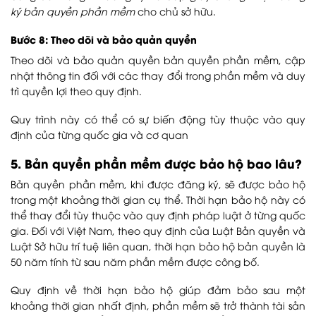
ký bản quyền phần mềm
cho chủ sở hữu.
Bước 8: Theo dõi và bảo quản quyền
Theo dõi và bảo quản quyền bản quyền phần mềm, cập
nhật thông tin đối với các thay đổi trong phần mềm và duy
trì quyền lợi theo quy định.
Quy trình này có thể có sự biến động tùy thuộc vào quy
định của từng quốc gia và cơ quan
5. Bản quyền phần mềm được bảo hộ bao lâu?
Bản quyền phần mềm, khi được đăng ký, sẽ được bảo hộ
trong một khoảng thời gian cụ thể. Thời hạn bảo hộ này có
thể thay đổi tùy thuộc vào quy định pháp luật ở từng quốc
gia. Đối với Việt Nam, theo quy định của Luật Bản quyền và
Luật Sở hữu trí tuệ liên quan, thời hạn bảo hộ bản quyền là
50 năm tính từ sau năm phần mềm được công bố.
Quy định về thời hạn bảo hộ giúp đảm bảo sau một
khoảng thời gian nhất định, phần mềm sẽ trở thành tài sản