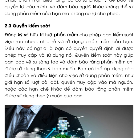
quyền lợi của mình. và đảm bảo người khác không thể sử
dụng phần mềm của bạn mà không có sự cho phép.
2.3 Quyền kiểm soát
Đăng ký sở hữu trí tuệ phần mềm
cho phép bạn kiểm soát
việc sao chép, chia sẻ và sử dụng phần mềm của bạn.
Điều này có nghĩa là bạn có quyền quyết định ai được
phép truy cập và sử dụng nó. Quyền kiểm soát này giúp
bạn bảo vệ sự sáng tạo và đảm bảo rằng phần mềm chỉ
được sử dụng theo ý bạn muốn. Bạn có thể áp dụng các
điều khoản và điều kiện cho việc sử dụng phần mềm, như
giới hạn số lượt cài đặt, quyền truy cập vào mã nguồn,
hoặc các hạn chế khác để đảm bảo rằng phần mềm
được sử dụng theo ý muốn của bạn.