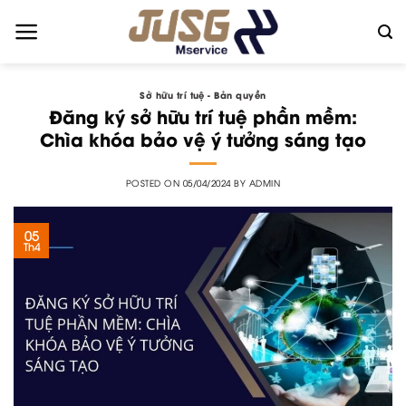
Skip
to
content
Sở hữu trí tuệ - Bản quyền
Đăng ký sở hữu trí tuệ phần mềm:
Chìa khóa bảo vệ ý tưởng sáng tạo
POSTED ON
05/04/2024
BY
ADMIN
05
Th4