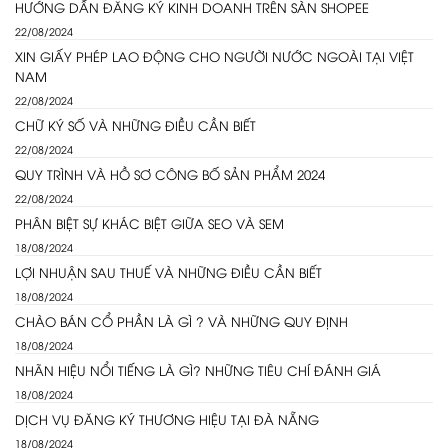
HƯỚNG DẪN ĐĂNG KÝ KINH DOANH TRÊN SÀN SHOPEE
22/08/2024
XIN GIẤY PHÉP LAO ĐỘNG CHO NGƯỜI NƯỚC NGOÀI TẠI VIỆT
NAM
22/08/2024
CHỮ KÝ SỐ VÀ NHỮNG ĐIỀU CẦN BIẾT
22/08/2024
QUY TRÌNH VÀ HỒ SƠ CÔNG BỐ SẢN PHẨM 2024
22/08/2024
PHÂN BIỆT SỰ KHÁC BIỆT GIỮA SEO VÀ SEM
18/08/2024
LỢI NHUẬN SAU THUẾ VÀ NHỮNG ĐIỀU CẦN BIẾT
18/08/2024
CHÀO BÁN CỔ PHẦN LÀ GÌ ? VÀ NHỮNG QUY ĐỊNH
18/08/2024
NHÃN HIỆU NỔI TIẾNG LÀ GÌ? NHỮNG TIÊU CHÍ ĐÁNH GIÁ
18/08/2024
DỊCH VỤ ĐĂNG KÝ THƯƠNG HIỆU TẠI ĐÀ NẴNG
18/08/2024