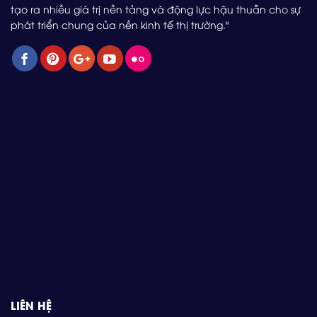
tạo ra nhiều giá trị nền tảng và động lực hậu thuẫn cho sự
phát triển chung của nền kinh tế thị trường."
LIÊN HỆ