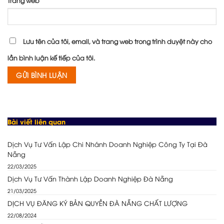
Trang web
Lưu tên của tôi, email, và trang web trong trình duyệt này cho
lần bình luận kế tiếp của tôi.
Bài viết liên quan
Dịch Vụ Tư Vấn Lập Chi Nhánh Doanh Nghiệp Công Ty Tại Đà
Nẵng
22/03/2025
Dịch Vụ Tư Vấn Thành Lập Doanh Nghiệp Đà Nẵng
21/03/2025
DỊCH VỤ ĐĂNG KÝ BẢN QUYỀN ĐÀ NẴNG CHẤT LƯỢNG
22/08/2024