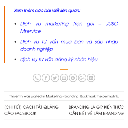
Xem thêm các bài viết liên quan:
Dịch vụ marketing trọn gói – JUSG
Mservice
Dịch vụ tư vấn mua bán và sáp nhập
doanh nghiệp
dịch vụ tư vấn đăng ký nhãn hiệu
This entry was posted in
Marketing - Branding
. Bookmark the
permalink
.
[CHI TIẾT] CÁCH TẮT QUẢNG
BRANDING LÀ GÌ? KIẾN THỨC
CÁO FACEBOOK
CẦN BIẾT VỀ LÀM BRANDING