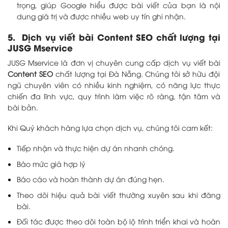
trọng, giúp Google hiểu được bài viết của bạn là nội
dung giá trị và được nhiều web uy tín ghi nhận.
5. Dịch vụ viết bài Content SEO chất lượng tại
JUSG Mservice
JUSG Mservice là đơn vị chuyên cung cấp dịch vụ viết bài
Content SEO
chất lượng tại Đà Nẵng. Chúng tôi sở hữu đội
ngũ chuyên viên có nhiều kinh nghiệm, có năng lực thực
chiến đa lĩnh vực, quy trình làm việc rõ ràng, tận tâm và
bài bản.
Khi Quý khách hàng lựa chọn dịch vụ, chúng tôi cam kết:
Tiếp nhận và thực hiện dự án nhanh chóng.
Báo mức giá hợp lý
Báo cáo và hoàn thành dự án đúng hẹn.
Theo dõi hiệu quả bài viết thường xuyên sau khi đăng
bài.
Đối tác được theo dõi toàn bộ lộ trình triển khai và hoàn