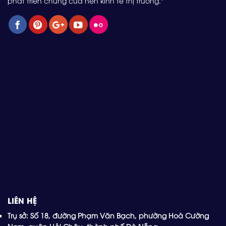
phát triển chung của nền kinh tế thị trường."
LIÊN HỆ
Trụ sở: Số 18, đường Phạm Văn Bạch, phường Hoà Cường