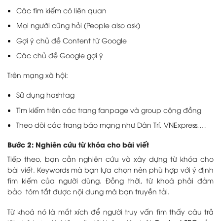
Các tìm kiếm có liên quan
Mọi người cũng hỏi (People also ask)
Gợi ý chủ đề Content từ Google
Các chủ đề Google gợi ý
Trên mạng xã hội:
Sử dụng hashtag
Tìm kiếm trên các trang fanpage và group cộng đồng
Theo dõi các trang báo mạng như Dân Trí, VNExpress,…
Bước 2: Nghiên cứu từ khóa cho bài viết
Tiếp theo, bạn cần nghiên cứu và xây dựng từ khóa cho
bài viết.
Keywords mà bạn lựa chọn nên phù hợp với ý định
tìm kiếm của người dùng. Đồng thời, từ khoá phải đảm
bảo tóm tắt được nội dung mà bạn truyền tải.
Từ khoá nó là mắt xích để người truy vấn tìm thấy câu trả