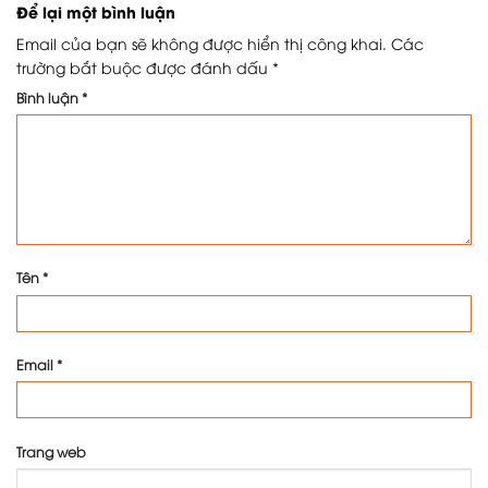
Để lại một bình luận
Email của bạn sẽ không được hiển thị công khai.
Các
trường bắt buộc được đánh dấu
*
Bình luận
*
Tên
*
Email
*
Trang web