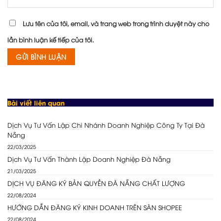
Lưu tên của tôi, email, và trang web trong trình duyệt này cho
lần bình luận kế tiếp của tôi.
Bài viết liên quan
Dịch Vụ Tư Vấn Lập Chi Nhánh Doanh Nghiệp Công Ty Tại Đà
Nẵng
22/03/2025
Dịch Vụ Tư Vấn Thành Lập Doanh Nghiệp Đà Nẵng
21/03/2025
DỊCH VỤ ĐĂNG KÝ BẢN QUYỀN ĐÀ NẴNG CHẤT LƯỢNG
22/08/2024
HƯỚNG DẪN ĐĂNG KÝ KINH DOANH TRÊN SÀN SHOPEE
22/08/2024