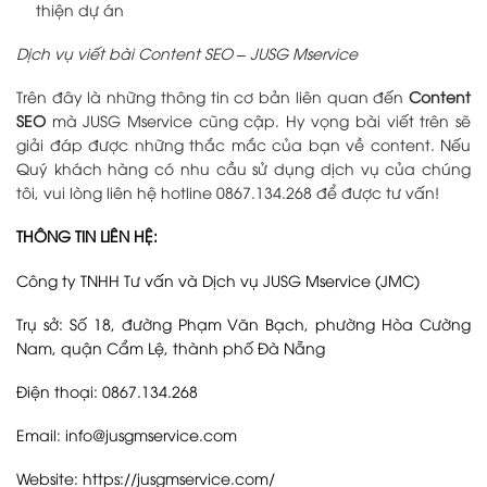
thiện dự án
Dịch vụ viết bài Content SEO – JUSG Mservice
Trên đây là những thông tin cơ bản liên quan đến
Content
SEO
mà JUSG Mservice cũng cập. Hy vọng bài viết trên sẽ
giải đáp được những thắc mắc của bạn về content. Nếu
Quý khách hàng có nhu cầu sử dụng dịch vụ của chúng
tôi, vui lòng liên hệ hotline 0867.134.268 để được tư vấn!
THÔNG TIN LIÊN HỆ:
Công ty TNHH Tư vấn và Dịch vụ JUSG Mservice (JMC)
Trụ sở: Số 18, đường Phạm Văn Bạch, phường Hòa Cường
Nam, quận Cẩm Lệ, thành phố Đà Nẵng
Điện thoại: 0867.134.268
Email: info@jusgmservice.com
Website:
https://jusgmservice.com/