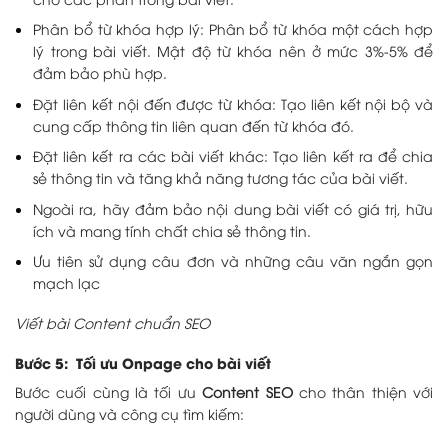
Phân bổ từ khóa hợp lý: Phân bổ từ khóa một cách hợp
lý trong bài viết. Mật độ từ khóa nên ở mức 3%-5% để
đảm bảo phù hợp.
Đặt liên kết nội đến được từ khóa: Tạo liên kết nội bộ và
cung cấp thông tin liên quan đến từ khóa đó.
Đặt liên kết ra các bài viết khác: Tạo liên kết ra để chia
sẻ thông tin và tăng khả năng tương tác của bài viết.
Ngoài ra, hãy đảm bảo nội dung bài viết có giá trị, hữu
ích và mang tính chất chia sẻ thông tin.
Ưu tiên sử dụng câu đơn và những câu văn ngắn gọn
mạch lạc
Viết bài Content chuẩn SEO
Bước 5: Tối ưu Onpage cho bài viết
Bước cuối cùng là tối ưu
Content SEO
cho thân thiện với
người dùng và công cụ tìm kiếm: