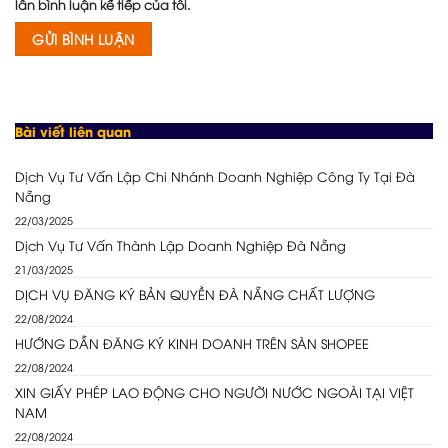
lần bình luận kế tiếp của tôi.
Bài viết liên quan
Dịch Vụ Tư Vấn Lập Chi Nhánh Doanh Nghiệp Công Ty Tại Đà
Nẵng
22/03/2025
Dịch Vụ Tư Vấn Thành Lập Doanh Nghiệp Đà Nẵng
21/03/2025
DỊCH VỤ ĐĂNG KÝ BẢN QUYỀN ĐÀ NẴNG CHẤT LƯỢNG
22/08/2024
HƯỚNG DẪN ĐĂNG KÝ KINH DOANH TRÊN SÀN SHOPEE
22/08/2024
XIN GIẤY PHÉP LAO ĐỘNG CHO NGƯỜI NƯỚC NGOÀI TẠI VIỆT
NAM
22/08/2024