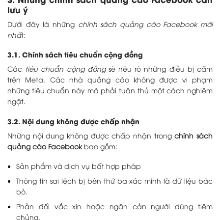
lưu ý
Dưới đây là những
chính sách quảng cáo Facebook mới
nhấ
t:
3.1. Chính sách tiêu chuẩn cộng đồng
Các
tiêu chuẩn cộng đồng
sẽ nêu rõ những điều bị cấm
trên Meta. Các nhà quảng cáo không được vi phạm
những tiêu chuẩn này mà phải tuân thủ một cách nghiêm
ngặt.
3.2. Nội dung không được chấp nhận
Những nội dung không được chấp nhận trong
chính sách
quảng cáo Facebook
bao gồm:
Sản phẩm và dịch vụ bất hợp pháp
Thông tin sai lệch bị bên thứ ba xác minh là dữ liệu bác
bỏ.
Phản đối vắc xin hoặc ngăn cản người dùng tiêm
chủng.