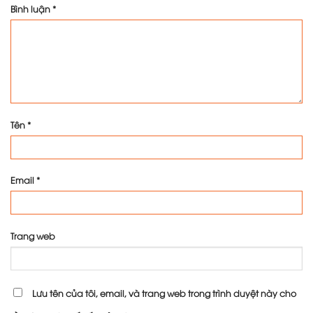
Bình luận
*
Tên
*
Email
*
Trang web
Lưu tên của tôi, email, và trang web trong trình duyệt này cho