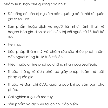
phẩm sẽ bị hạn chế quảng cáo như:
Đồ uống có cồn bị nghiêm cấm quảng bá ở một số quốc
gia theo luật.
Sản phẩm hoặc dịch vụ người lớn như tránh thai, kế
hoạch hóa gia đình sẽ chỉ hiển thị với người từ 18 tuổi trở
lên.
Hẹn hò.
Liệu pháp thẩm mỹ và chăm sóc sức khỏe phải nhắm
đến người dùng từ 18 tuổi trở lên.
Hiệu thuốc online phải có chứng nhận của LegitScript.
Thuốc không kê đơn phải có giấy phép, tuân thủ luật
pháp quốc gia.
Thuốc kê đơn chỉ được quảng cáo khi có văn bản cho
phép.
Cai nghiện rượu và ma tuý.
Sản phẩm và dịch vụ tài chính, bảo hiểm.