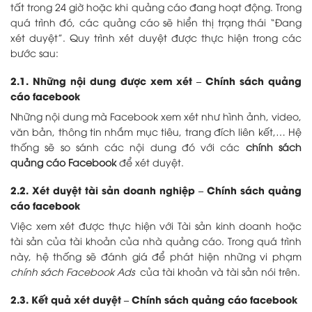
tất trong 24 giờ hoặc khi quảng cáo đang hoạt động. Trong
quá trình đó, các quảng cáo sẽ hiển thị trạng thái “Đang
xét duyệt”. Quy trình xét duyệt được thực hiện trong các
bước sau:
2.1. Những nội dung được xem xét – Chính sách quảng
cáo facebook
Những nội dung mà Facebook xem xét như hình ảnh, video,
văn bản, thông tin nhắm mục tiêu, trang đích liên kết,… Hệ
thống sẽ so sánh các nội dung đó với các
chính sách
quảng cáo Facebook
để xét duyệt.
2.2. Xét duyệt tài sản doanh nghiệp – Chính sách quảng
cáo facebook
Việc xem xét được thực hiện với Tài sản kinh doanh hoặc
tài sản của tài khoản của nhà quảng cáo. Trong quá trình
này, hệ thống sẽ đánh giá để phát hiện những vi phạm
chính sách Facebook Ads
của tài khoản và tài sản nói trên.
2.3. Kết quả xét duyệt – Chính sách quảng cáo facebook