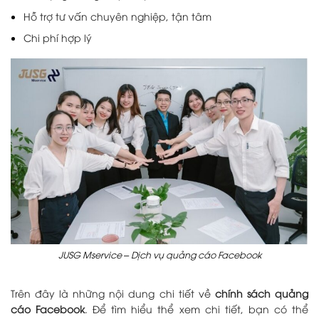
Hỗ trợ tư vấn chuyên nghiệp, tận tâm
Chi phí hợp lý
JUSG Mservice – Dịch vụ quảng cáo Facebook
Trên đây là những nội dung chi tiết về
chính sách quảng
cáo Facebook
. Để tìm hiểu thể xem chi tiết, bạn có thể