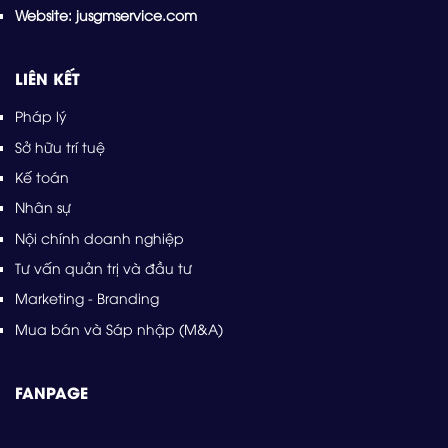
Website: jusgmservice.com
LIÊN KẾT
Pháp lý
Sở hữu trí tuệ
Kế toán
Nhân sự
Nội chính doanh nghiệp
Tư vấn quản trị và đầu tư
Marketing - Branding
Mua bán và Sáp nhập (M&A)
FANPAGE