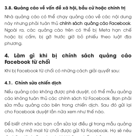
3.8. Quảng cáo về vấn đề xã hội, bầu cử hoặc chính trị
Nhà quảng cáo có thể chạy quảng cáo về các nội dung
này nhưng phải tuân thủ
chính sách quảng cáo Facebook
.
Ngoài ra, các quảng cáo trên có thể bị Meta hạn chế
hoặc bị cấm, bị gỡ trước giờ bỏ phiếu theo luật địa
phương.
4. Làm gì khi bị chính sách quảng cáo
Facebook từ chối
Khi bị Facebook từ chối có những cách giải quyết sau:
4.1. Chỉnh sửa chiến dịch
Nếu quảng cáo không được phê duyệt, có thể mẫu quảng
cáo không tuân thủ các chính sách từ Facebook. Bạn phải
sửa mẫu quảng cáo bên trong chiến dịch. Sau đó gửi lại
cho Facebook duyệt lần nữa xem như thế nào.
Để biết chính xác bạn cần sửa lại điều gì trong mẫu quảng
cáo, hãy mở mail từ chối được gửi từ Facebook. Họ sẽ nêu