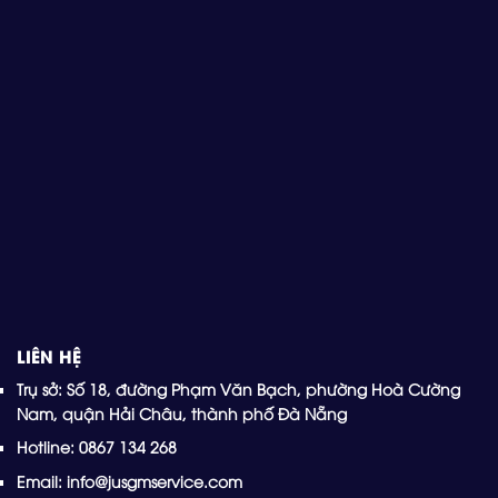
LIÊN HỆ
Trụ sở: Số 18, đường Phạm Văn Bạch, phường Hoà Cường
Nam, quận Hải Châu, thành phố Đà Nẵng
Hotline: 0867 134 268
Email: info@jusgmservice.com