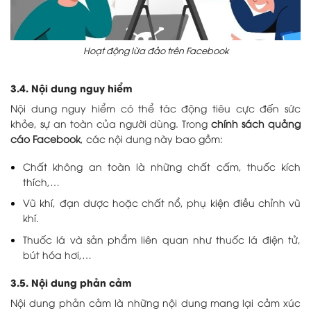
Hoạt động lừa đảo trên Facebook
3.4. Nội dung nguy hiểm
Nội dung nguy hiểm có thể tác động tiêu cực đến sức
khỏe, sự an toàn của người dùng. Trong
chính sách quảng
cáo Facebook
, các nội dung này bao gồm:
Chất không an toàn là những chất cấm, thuốc kích
thích,…
Vũ khí, đạn dược hoặc chất nổ, phụ kiện điều chỉnh vũ
khí.
Thuốc lá và sản phẩm liên quan như thuốc lá điện tử,
bút hóa hơi,…
3.5. Nội dung phản cảm
Nội dung phản cảm là những nội dung mang lại cảm xúc