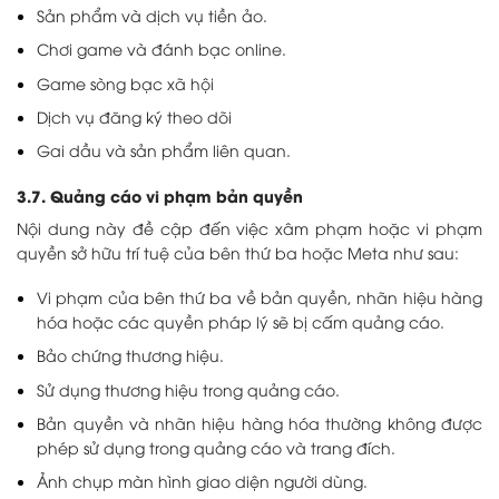
Sản phẩm và dịch vụ tiền ảo.
Chơi game và đánh bạc online.
Game sòng bạc xã hội
Dịch vụ đăng ký theo dõi
Gai dầu và sản phẩm liên quan.
3.7. Quảng cáo vi phạm bản quyền
Nội dung này đề cập đến việc xâm phạm hoặc vi phạm
quyền sở hữu trí tuệ của bên thứ ba hoặc Meta như sau:
Vi phạm của bên thứ ba về bản quyền, nhãn hiệu hàng
hóa hoặc các quyền pháp lý sẽ bị cấm quảng cáo.
Bảo chứng thương hiệu.
Sử dụng thương hiệu trong quảng cáo.
Bản quyền và nhãn hiệu hàng hóa thường không được
phép sử dụng trong quảng cáo và trang đích.
Ảnh chụp màn hình giao diện người dùng.