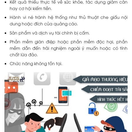
Kết quả thiếu thực tế về sức khỏe, tác dụng giảm cân
hay cơ hội kiếm tiền.
Hành vi né tránh hệ thống như thủ thuật che giấu nội
dung hoặc đích của quảng cáo.
Sản phẩm và dịch vụ tài chính bị cấm.
Phần mềm gián điệp hoặc phần mềm độc hại, phần
mềm dẫn đến trải nghiệm ngoài ý muốn hoặc có tính
chất lừa đảo.
Chức năng không tồn tại.