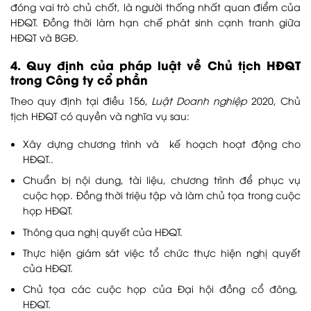
đóng vai trò chủ chốt, là người thống nhất quan điểm của
HĐQT. Đồng thời làm hạn chế phát sinh cạnh tranh giữa
HĐQT và BGĐ.
4. Quy định của pháp luật về Chủ tịch HĐQT
trong Công ty cổ phần
Theo quy định tại điều 156,
Luật Doanh nghiệp
2020, Chủ
tịch HĐQT có quyền và nghĩa vụ sau:
Xây dựng chương trình và kế hoạch hoạt động cho
HĐQT..
Chuẩn bị nội dung, tài liệu, chương trình để phục vụ
cuộc họp. Đồng thời triệu tập và làm chủ tọa trong cuộc
họp HĐQT.
Thông qua nghị quyết của HĐQT.
Thực hiện giám sát việc tổ chức thực hiện nghị quyết
của HĐQT.
Chủ tọa các cuộc họp của Đại hội đồng cổ đông,
HĐQT.