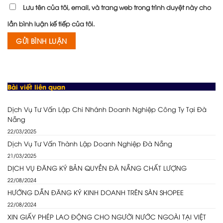
Lưu tên của tôi, email, và trang web trong trình duyệt này cho
lần bình luận kế tiếp của tôi.
Bài viết liên quan
Dịch Vụ Tư Vấn Lập Chi Nhánh Doanh Nghiệp Công Ty Tại Đà
Nẵng
22/03/2025
Dịch Vụ Tư Vấn Thành Lập Doanh Nghiệp Đà Nẵng
21/03/2025
DỊCH VỤ ĐĂNG KÝ BẢN QUYỀN ĐÀ NẴNG CHẤT LƯỢNG
22/08/2024
HƯỚNG DẪN ĐĂNG KÝ KINH DOANH TRÊN SÀN SHOPEE
22/08/2024
XIN GIẤY PHÉP LAO ĐỘNG CHO NGƯỜI NƯỚC NGOÀI TẠI VIỆT