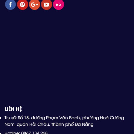
LIÊN HỆ
Trụ sở: Số 18, đường Phạm Văn Bạch, phường Hoà Cường
Nam, quận Hải Châu, thành phố Đà Nẵng
Hotline: 0867 134 268