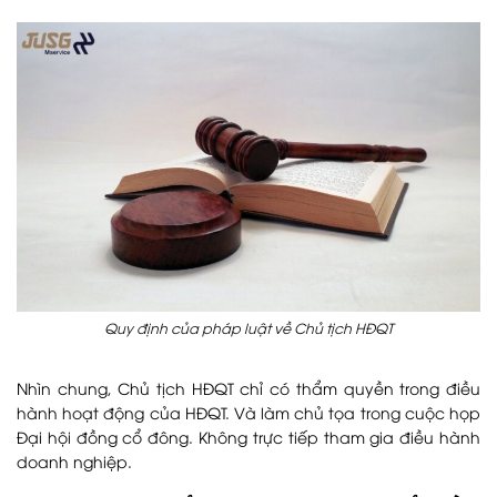
Quy định của pháp luật về Chủ tịch HĐQT
Nhìn chung, Chủ tịch HĐQT chỉ có thẩm quyền trong điều
hành hoạt động của HĐQT. Và làm chủ tọa trong cuộc họp
Đại hội đồng cổ đông. Không trực tiếp tham gia điều hành
doanh nghiệp.