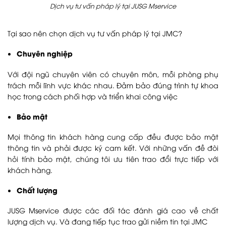
Dịch vụ tư vấn pháp lý tại JUSG Mservice
Tại sao nên chọn dịch vụ tư vấn pháp lý tại JMC?
Chuyên nghiệp
Với đội ngũ chuyên viên có chuyên môn, mỗi phòng phụ
trách mỗi lĩnh vực khác nhau. Đảm bảo đúng trình tự khoa
học trong cách phối hợp và triển khai công việc
Bảo mật
Mọi thông tin khách hàng cung cấp đều được bảo mật
thông tin và phải được ký cam kết. Với những vấn đề đòi
hỏi tính bảo mật, chúng tôi ưu tiên trao đổi trực tiếp với
khách hàng.
Chất lượng
JUSG Mservice được các đối tác đánh giá cao về chất
lượng dịch vụ. Và đang tiếp tục trao gửi niềm tin tại JMC