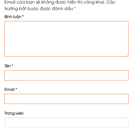
Email của bạn sẽ không được hiển thị công khai.
Các
trường bắt buộc được đánh dấu
*
Bình luận
*
Tên
*
Email
*
Trang web