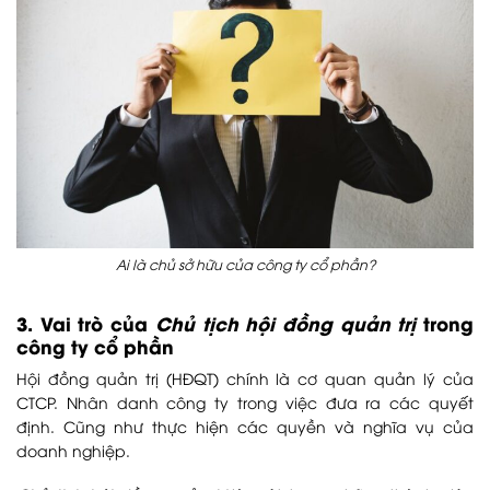
Ai là chủ sở hữu của công ty cổ phần?
3. Vai trò của
Chủ tịch hội đồng quản trị
trong
công ty cổ phần
Hội đồng quản trị (HĐQT) chính là cơ quan quản lý của
CTCP. Nhân danh công ty trong việc đưa ra các quyết
định. Cũng như thực hiện các quyền và nghĩa vụ của
doanh nghiệp.