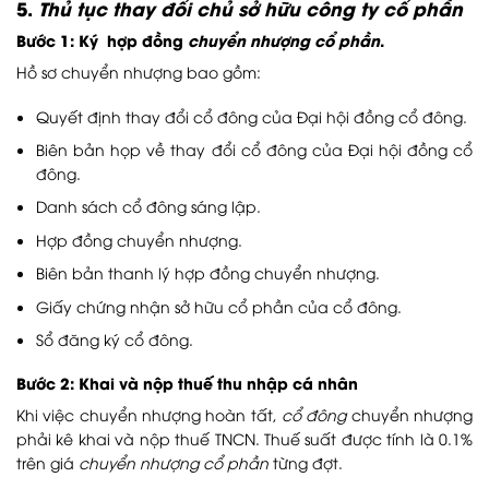
5.
Thủ tục thay đổi chủ sở hữu công ty cổ phần
Bước 1: Ký hợp đồng
chuyển nhượng cổ phần
.
Hồ sơ chuyển nhượng bao gồm:
Quyết định thay đổi cổ đông của Đại hội đồng cổ đông.
Biên bản họp về thay đổi cổ đông của Đại hội đồng cổ
đông.
Danh sách cổ đông sáng lập.
Hợp đồng chuyển nhượng.
Biên bản thanh lý hợp đồng chuyển nhượng.
Giấy chứng nhận sở hữu cổ phần của cổ đông.
Sổ đăng ký cổ đông.
Bước 2: Khai và nộp thuế thu nhập cá nhân
Khi việc chuyển nhượng hoàn tất,
cổ đông
chuyển nhượng
phải kê khai và nộp thuế TNCN. Thuế suất được tính là 0.1%
trên giá
chuyển nhượng cổ phần
từng đợt.