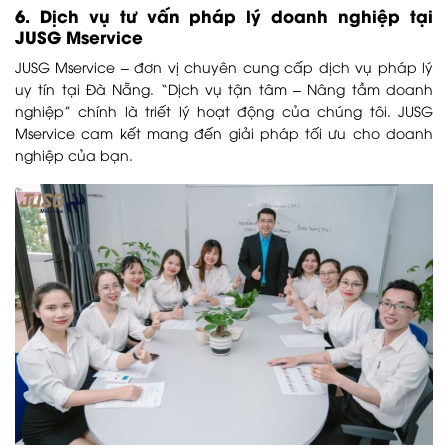
6. Dịch vụ tư vấn pháp lý doanh nghiệp tại
JUSG Mservice
JUSG Mservice – đơn vị chuyên cung cấp dịch vụ pháp lý
uy tín tại Đà Nẵng. “Dịch vụ tận tâm – Nâng tầm doanh
nghiệp” chính là triết lý hoạt động của chúng tôi. JUSG
Mservice cam kết mang đến giải pháp tối ưu cho doanh
nghiệp của bạn.