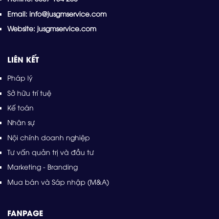
Email: info@jusgmservice.com
Website: jusgmservice.com
LIÊN KẾT
Pháp lý
Sở hữu trí tuệ
Kế toán
Nhân sự
Nội chính doanh nghiệp
Tư vấn quản trị và đầu tư
Marketing - Branding
Mua bán và Sáp nhập (M&A)
FANPAGE