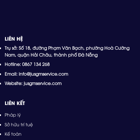
LIÊN HỆ
Trụ sở: Số 18, đường Phạm Văn Bạch, phường Hoà Cường
Nam, quận Hải Châu, thành phố Đà Nẵng
Hotline: 0867 134 268
Email: info@jusgmservice.com
Website: jusgmservice.com
LIÊN KẾT
Pháp lý
Sở hữu trí tuệ
Kế toán