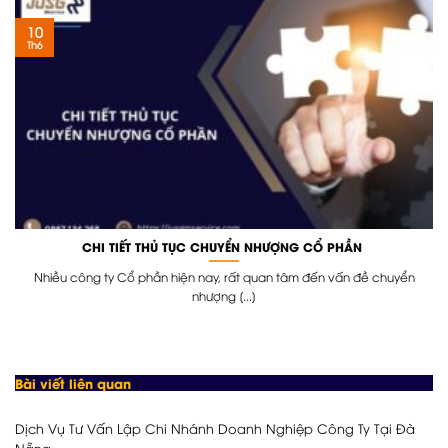
10
Th6
CHI TIẾT THỦ TỤC CHUYỂN NHƯỢNG CỔ PHẦN
Nhiều công ty Cổ phần hiện nay, rất quan tâm đến vấn đề chuyển
nhượng [...]
Bài viết liên quan
Dịch Vụ Tư Vấn Lập Chi Nhánh Doanh Nghiệp Công Ty Tại Đà
Nẵng