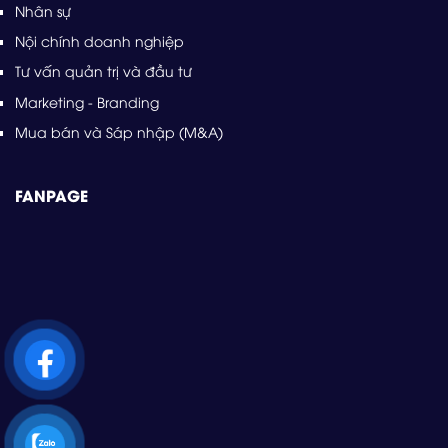
Nhân sự
Nội chính doanh nghiệp
Tư vấn quản trị và đầu tư
Marketing - Branding
Mua bán và Sáp nhập (M&A)
FANPAGE