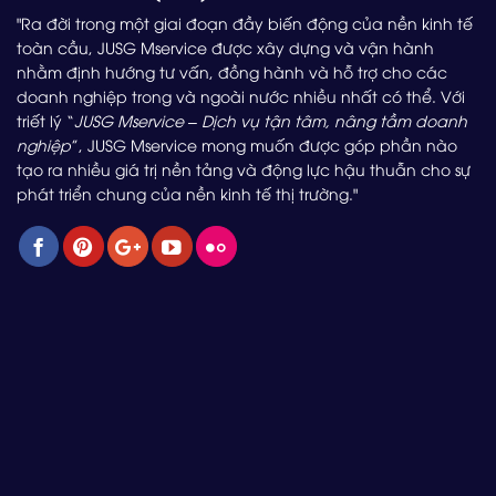
"Ra đời trong một giai đoạn đầy biến động của nền kinh tế
toàn cầu, JUSG Mservice được xây dựng và vận hành
nhằm định hướng tư vấn, đồng hành và hỗ trợ cho các
doanh nghiệp trong và ngoài nước nhiều nhất có thể. Với
triết lý “
JUSG Mservice – Dịch vụ tận tâm, nâng tầm doanh
nghiệp
”, JUSG Mservice mong muốn được góp phần nào
tạo ra nhiều giá trị nền tảng và động lực hậu thuẫn cho sự
phát triển chung của nền kinh tế thị trường."