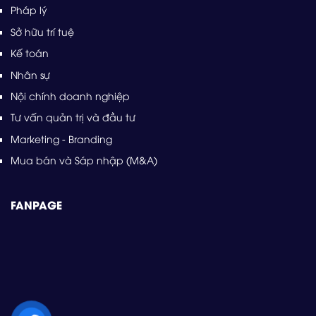
Pháp lý
Sở hữu trí tuệ
Kế toán
Nhân sự
Nội chính doanh nghiệp
Tư vấn quản trị và đầu tư
Marketing - Branding
Mua bán và Sáp nhập (M&A)
FANPAGE