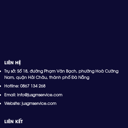
LIÊN HỆ
Trụ sở: Số 18, đường Phạm Văn Bạch, phường Hoà Cường
Nam, quận Hải Châu, thành phố Đà Nẵng
Hotline: 0867 134 268
Email: info@jusgmservice.com
Website: jusgmservice.com
LIÊN KẾT