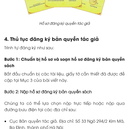
Hồ sơ đăng ký quyền tác giả
4. Thủ tục đăng ký bản quyền tác giả
Trình tự đăng ký như sau:
Bước 1: Chuẩn bị hồ sơ và soạn hồ sơ đăng ký bản quyền
sách
Bắt đầu chuẩn bị các tài liệu, giấy tờ cần thiết đã được đề
cập tại Mục 3 của bài viết này.
Bước 2: Nộp hồ sơ đăng ký bản quyền sách
Chúng ta có thể lựa chọn nộp trực tiếp hoặc nộp qua
đường bưu điện tại các địa chỉ sau:
Cục Bản quyền tác giả. Địa chỉ: Số 33 Ngõ 294/2 Kim Mã,
Ba Đình, thành phố Hà Nội;