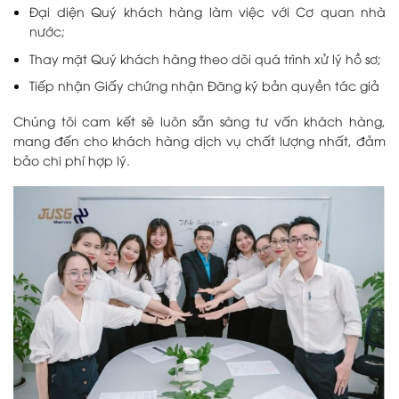
Đại diện Quý khách hàng làm việc với Cơ quan nhà
nước;
Thay mặt Quý khách hàng theo dõi quá trình xử lý hồ sơ;
Tiếp nhận Giấy chứng nhận Đăng ký bản quyền tác giả
Chúng tôi cam kết sẽ luôn sẵn sàng tư vấn khách hàng,
mang đến cho khách hàng dịch vụ chất lượng nhất, đảm
bảo chi phí hợp lý.