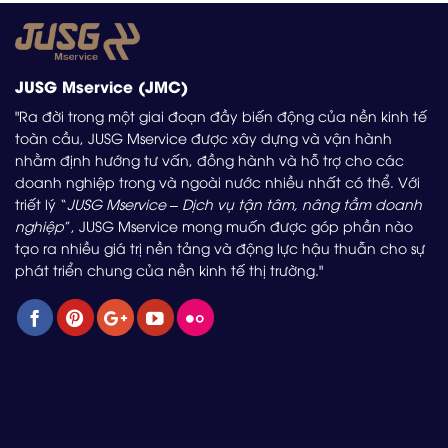
JUSG Mservice (JMC)
"Ra đời trong một giai đoạn đầy biến động của nền kinh tế
toàn cầu, JUSG Mservice được xây dựng và vận hành
nhằm định hướng tư vấn, đồng hành và hỗ trợ cho các
doanh nghiệp trong và ngoài nước nhiều nhất có thể. Với
triết lý “
JUSG Mservice – Dịch vụ tận tâm, nâng tầm doanh
nghiệp
”, JUSG Mservice mong muốn được góp phần nào
tạo ra nhiều giá trị nền tảng và động lực hậu thuẫn cho sự
phát triển chung của nền kinh tế thị trường."