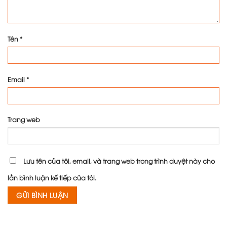
Tên
*
Email
*
Trang web
Lưu tên của tôi, email, và trang web trong trình duyệt này cho
lần bình luận kế tiếp của tôi.