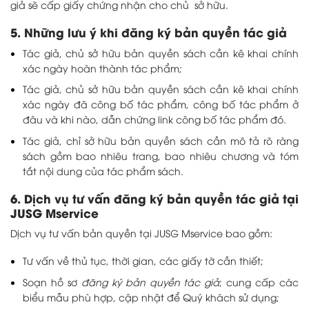
giả sẽ cấp giấy chứng nhận cho chủ sở hữu.
5. Những lưu ý khi đăng ký bản quyền tác giả
Tác giả, chủ sở hữu bản quyền sách cần kê khai chính
xác ngày hoàn thành tác phẩm;
Tác giả, chủ sở hữu bản quyền sách cần kê khai chính
xác ngày đã công bố tác phẩm, công bố tác phẩm ở
đâu và khi nào, dẫn chứng link công bố tác phẩm đó.
Tác giả, chỉ sở hữu bản quyền sách cần mô tả rõ ràng
sách gồm bao nhiêu trang, bao nhiêu chương và tóm
tắt nội dung của tác phẩm sách.
6. Dịch vụ tư vấn đăng ký bản quyền tác giả tại
JUSG Mservice
Dịch vụ tư vấn bản quyền tại JUSG Mservice bao gồm:
Tư vấn về thủ tục, thời gian, các giấy tờ cần thiết;
Soạn hồ sơ
đăng ký bản quyền tác giả
; cung cấp các
biểu mẫu phù hợp, cập nhật để Quý khách sử dụng;