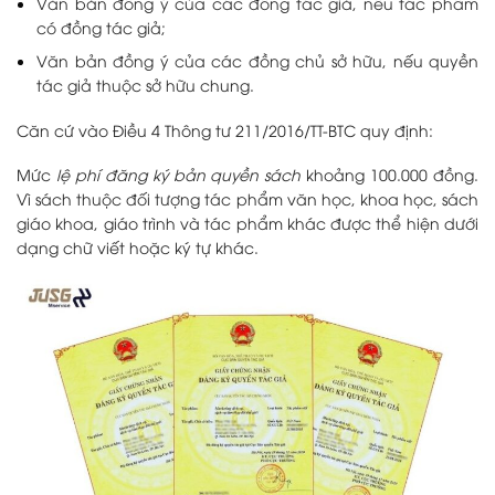
Văn bản đồng ý của các đồng tác giả, nếu tác phẩm
có đồng tác giả;
Văn bản đồng ý của các đồng chủ sở hữu, nếu quyền
tác giả thuộc sở hữu chung.
Căn cứ vào Điều 4 Thông tư 211/2016/TT-BTC quy định:
Mức
lệ phí đăng ký bản quyền sách
khoảng 100.000 đồng.
Vì sách thuộc đối tượng tác phẩm văn học, khoa học, sách
giáo khoa, giáo trình và tác phẩm khác được thể hiện dưới
dạng chữ viết hoặc ký tự khác.