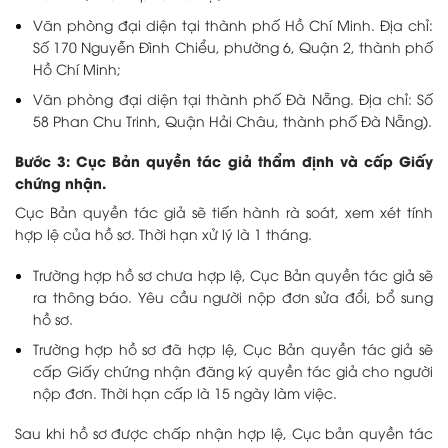
Văn phòng đại diện tại thành phố Hồ Chí Minh. Địa chỉ:
Số 170 Nguyễn Đình Chiểu, phường 6, Quận 2, thành phố
Hồ Chí Minh;
Văn phòng đại diện tại thành phố Đà Nẵng. Địa chỉ: Số
58 Phan Chu Trinh, Quận Hải Châu, thành phố Đà Nẵng).
Bước 3: Cục Bản quyền tác giả thẩm định và cấp Giấy
chứng nhận.
Cục Bản quyền tác giả sẽ tiến hành rà soát, xem xét tính
hợp lệ của hồ sơ. Thời hạn xử lý là 1 tháng.
Trường hợp hồ sơ chưa hợp lệ, Cục Bản quyền tác giả sẽ
ra thông báo. Yêu cầu người nộp đơn sửa đổi, bổ sung
hồ sơ.
Trường hợp hồ sơ đã hợp lệ, Cục Bản quyền tác giả sẽ
cấp Giấy chứng nhận đăng ký quyền tác giả cho người
nộp đơn. Thời hạn cấp là 15 ngày làm việc.
Sau khi hồ sơ được chấp nhận hợp lệ, Cục bản quyền tác