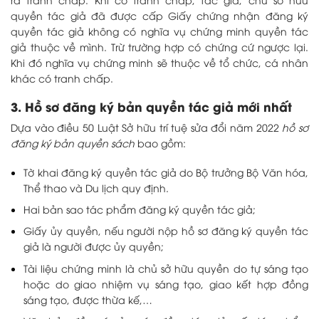
quyền tác giả đã được cấp Giấy chứng nhận đăng ký
quyền tác giả không có nghĩa vụ chứng minh quyền tác
giả thuộc về mình. Trừ trường hợp có chứng cứ ngược lại.
Khi đó nghĩa vụ chứng minh sẽ thuộc về tổ chức, cá nhân
khác có tranh chấp.
3. Hồ sơ đăng ký bản quyền tác giả mới nhất
Dựa vào điều 50 Luật Sở hữu trí tuệ sửa đổi năm 2022
hồ sơ
đăng ký bản quyền sách
bao gồm:
Tờ khai đăng ký quyền tác giả do Bộ trưởng Bộ Văn hóa,
Thể thao và Du lịch quy định.
Hai bản sao tác phẩm đăng ký quyền tác giả;
Giấy ủy quyền, nếu người nộp hồ sơ đăng ký quyền tác
giả là người được ủy quyền;
Tài liệu chứng minh là chủ sở hữu quyền do tự sáng tạo
hoặc do giao nhiệm vụ sáng tạo, giao kết hợp đồng
sáng tạo, được thừa kế,…