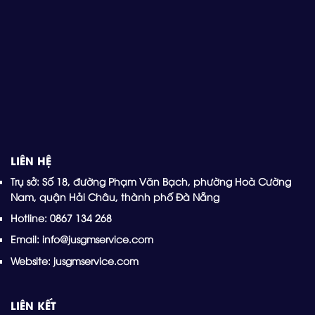
LIÊN HỆ
Trụ sở: Số 18, đường Phạm Văn Bạch, phường Hoà Cường
Nam, quận Hải Châu, thành phố Đà Nẵng
Hotline: 0867 134 268
Email: info@jusgmservice.com
Website: jusgmservice.com
LIÊN KẾT