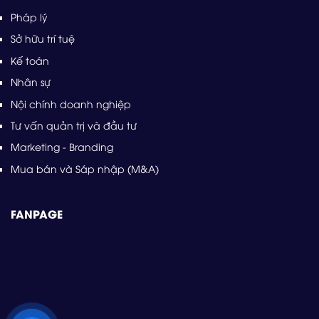
Pháp lý
Sở hữu trí tuệ
Kế toán
Nhân sự
Nội chính doanh nghiệp
Tư vấn quản trị và đầu tư
Marketing - Branding
Mua bán và Sáp nhập (M&A)
FANPAGE