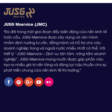
JUSG Mservice (JMC)
"Ra đời trong một giai đoạn đầy biến động của nền kinh tế
toàn cầu, JUSG Mservice được xây dựng và vận hành
nhằm định hướng tư vấn, đồng hành và hỗ trợ cho các
doanh nghiệp trong và ngoài nước nhiều nhất có thể. Với
triết lý “
JUSG Mservice – Dịch vụ tận tâm, nâng tầm doanh
nghiệp
”, JUSG Mservice mong muốn được góp phần nào
tạo ra nhiều giá trị nền tảng và động lực hậu thuẫn cho sự
phát triển chung của nền kinh tế thị trường."