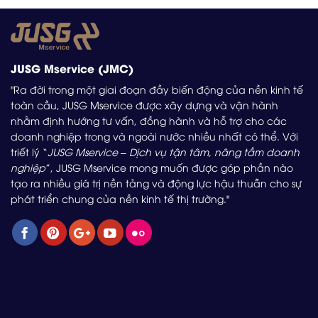
JUSG Mservice (JMC)
"Ra đời trong một giai đoạn đầy biến động của nền kinh tế
toàn cầu, JUSG Mservice được xây dựng và vận hành
nhằm định hướng tư vấn, đồng hành và hỗ trợ cho các
doanh nghiệp trong và ngoài nước nhiều nhất có thể. Với
triết lý “
JUSG Mservice – Dịch vụ tận tâm, nâng tầm doanh
nghiệp
”, JUSG Mservice mong muốn được góp phần nào
tạo ra nhiều giá trị nền tảng và động lực hậu thuẫn cho sự
phát triển chung của nền kinh tế thị trường."