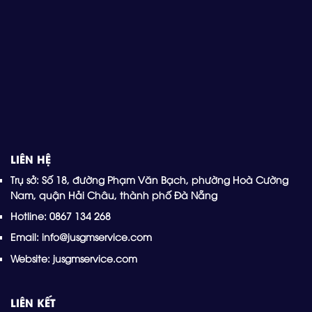
LIÊN HỆ
Trụ sở: Số 18, đường Phạm Văn Bạch, phường Hoà Cường
Nam, quận Hải Châu, thành phố Đà Nẵng
Hotline: 0867 134 268
Email: info@jusgmservice.com
Website: jusgmservice.com
LIÊN KẾT