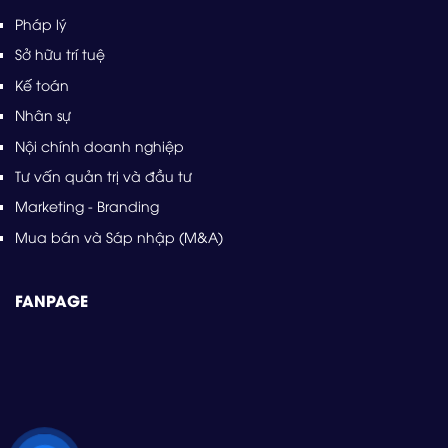
Pháp lý
Sở hữu trí tuệ
Kế toán
Nhân sự
Nội chính doanh nghiệp
Tư vấn quản trị và đầu tư
Marketing - Branding
Mua bán và Sáp nhập (M&A)
FANPAGE