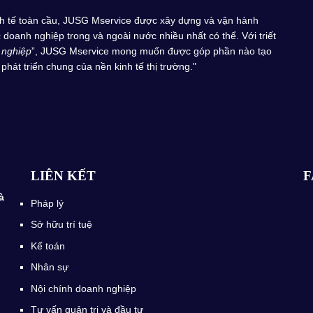
inh tế toàn cầu, JUSG Mservice được xây dựng và vận hành
doanh nghiệp trong và ngoài nước nhiều nhất có thể. Với triết
 nghiệp
”, JUSG Mservice mong muốn được góp phần nào tạo
phát triển chung của nền kinh tế thị trường."
LIÊN KẾT
F
à
Pháp lý
Sở hữu trí tuệ
Kế toán
Nhân sự
Nội chính doanh nghiệp
Tư vấn quản trị và đầu tư