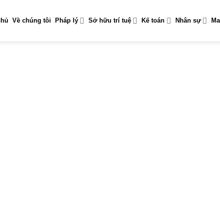
chủ
Về chúng tôi
Pháp lý
Sở hữu trí tuệ
Kế toán
Nhân sự
Ma