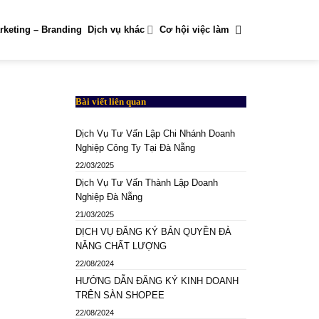
rketing – Branding
Dịch vụ khác
Cơ hội việc làm
Bài viết liên quan
Dịch Vụ Tư Vấn Lập Chi Nhánh Doanh
Nghiệp Công Ty Tại Đà Nẵng
22/03/2025
Dịch Vụ Tư Vấn Thành Lập Doanh
Nghiệp Đà Nẵng
21/03/2025
DỊCH VỤ ĐĂNG KÝ BẢN QUYỀN ĐÀ
NẴNG CHẤT LƯỢNG
22/08/2024
HƯỚNG DẪN ĐĂNG KÝ KINH DOANH
TRÊN SÀN SHOPEE
22/08/2024