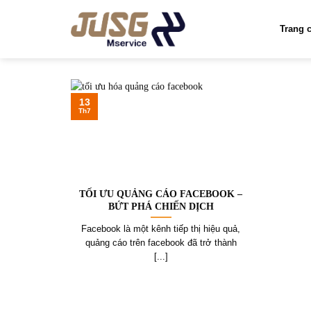
Skip
to
Trang 
content
13
Th7
TỐI ƯU QUẢNG CÁO FACEBOOK –
BỨT PHÁ CHIẾN DỊCH
Facebook là một kênh tiếp thị hiệu quả,
quảng cáo trên facebook đã trở thành
[...]