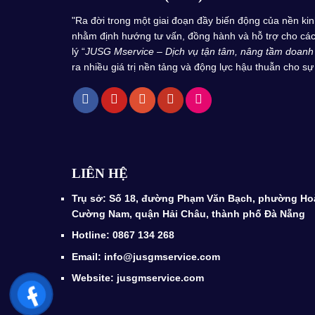
"Ra đời trong một giai đoạn đầy biến động của nền k
nhằm định hướng tư vấn, đồng hành và hỗ trợ cho các 
lý “
JUSG Mservice – Dịch vụ tận tâm, nâng tầm doanh
ra nhiều giá trị nền tảng và động lực hậu thuẫn cho sự 
LIÊN HỆ
Trụ sở: Số 18, đường Phạm Văn Bạch, phường Ho
Cường Nam, quận Hải Châu, thành phố Đà Nẵng
Hotline: 0867 134 268
Email: info@jusgmservice.com
Website: jusgmservice.com