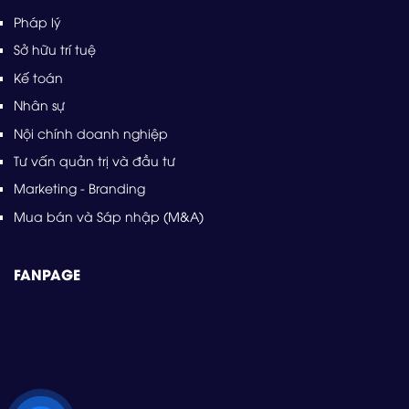
Pháp lý
Sở hữu trí tuệ
Kế toán
Nhân sự
Nội chính doanh nghiệp
Tư vấn quản trị và đầu tư
Marketing - Branding
Mua bán và Sáp nhập (M&A)
FANPAGE