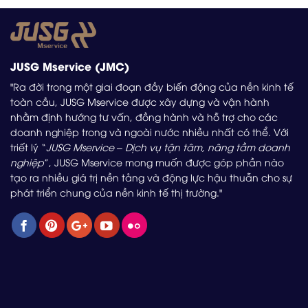
JUSG Mservice (JMC)
"Ra đời trong một giai đoạn đầy biến động của nền kinh tế
toàn cầu, JUSG Mservice được xây dựng và vận hành
nhằm định hướng tư vấn, đồng hành và hỗ trợ cho các
doanh nghiệp trong và ngoài nước nhiều nhất có thể. Với
triết lý “
JUSG Mservice – Dịch vụ tận tâm, nâng tầm doanh
nghiệp
”, JUSG Mservice mong muốn được góp phần nào
tạo ra nhiều giá trị nền tảng và động lực hậu thuẫn cho sự
phát triển chung của nền kinh tế thị trường."