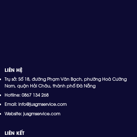
LIÊN HỆ
Trụ sở: Số 18, đường Phạm Văn Bạch, phường Hoà Cường
Nam, quận Hải Châu, thành phố Đà Nẵng
Hotline: 0867 134 268
Email: info@jusgmservice.com
Website: jusgmservice.com
LIÊN KẾT