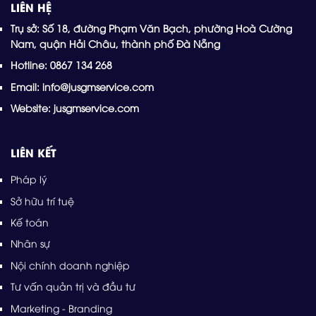
LIÊN HỆ
Trụ sở: Số 18, đường Phạm Văn Bạch, phường Hoà Cường
Nam, quận Hải Châu, thành phố Đà Nẵng
Hotline: 0867 134 268
Email: info@jusgmservice.com
Website: jusgmservice.com
LIÊN KẾT
Pháp lý
Sở hữu trí tuệ
Kế toán
Nhân sự
Nội chính doanh nghiệp
Tư vấn quản trị và đầu tư
Marketing - Branding