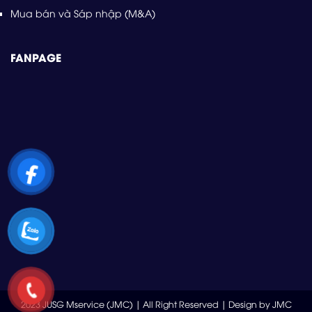
Mua bán và Sáp nhập (M&A)
FANPAGE
2023 JUSG Mservice (JMC) | All Right Reserved | Design by JMC