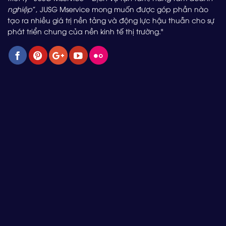
nghiệp
”, JUSG Mservice mong muốn được góp phần nào
tạo ra nhiều giá trị nền tảng và động lực hậu thuẫn cho sự
phát triển chung của nền kinh tế thị trường."