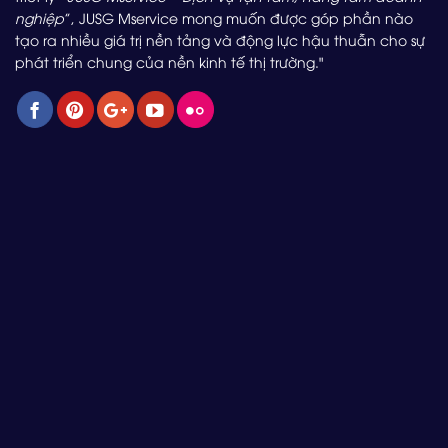
nghiệp
”, JUSG Mservice mong muốn được góp phần nào
tạo ra nhiều giá trị nền tảng và động lực hậu thuẫn cho sự
phát triển chung của nền kinh tế thị trường."