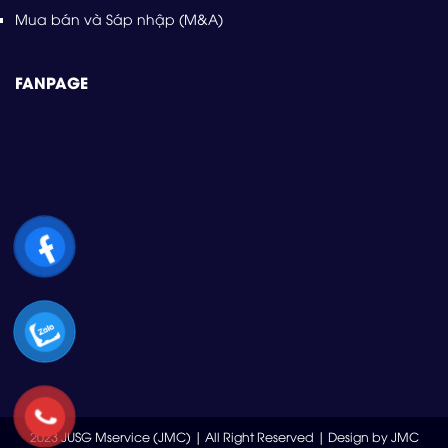
Mua bán và Sáp nhập (M&A)
FANPAGE
2023 JUSG Mservice (JMC) | All Right Reserved | Design by JMC