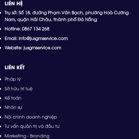
LIÊN HỆ
Trụ sở: Số 18, đường Phạm Văn Bạch, phường Hoà Cường
Nam, quận Hải Châu, thành phố Đà Nẵng
Hotline: 0867 134 268
Email: info@jusgmservice.com
Website: jusgmservice.com
LIÊN KẾT
Pháp lý
Sở hữu trí tuệ
Kế toán
Nhân sự
Nội chính doanh nghiệp
Tư vấn quản trị và đầu tư
Marketing - Branding