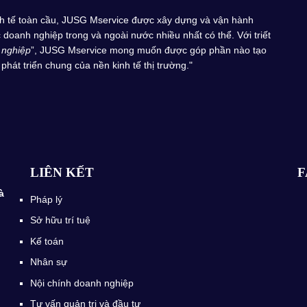
inh tế toàn cầu, JUSG Mservice được xây dựng và vận hành
doanh nghiệp trong và ngoài nước nhiều nhất có thể. Với triết
 nghiệp
”, JUSG Mservice mong muốn được góp phần nào tạo
phát triển chung của nền kinh tế thị trường."
LIÊN KẾT
F
à
Pháp lý
Sở hữu trí tuệ
Kế toán
Nhân sự
Nội chính doanh nghiệp
Tư vấn quản trị và đầu tư