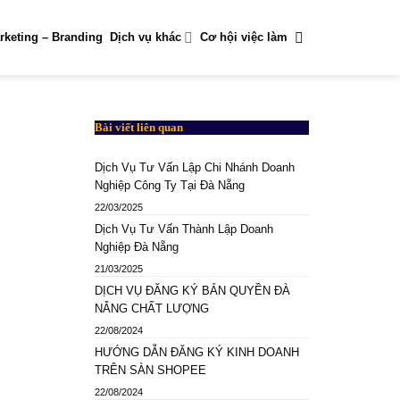
rketing – Branding
Dịch vụ khác
Cơ hội việc làm
Bài viết liên quan
Dịch Vụ Tư Vấn Lập Chi Nhánh Doanh
Nghiệp Công Ty Tại Đà Nẵng
22/03/2025
Dịch Vụ Tư Vấn Thành Lập Doanh
Nghiệp Đà Nẵng
21/03/2025
DỊCH VỤ ĐĂNG KÝ BẢN QUYỀN ĐÀ
NẴNG CHẤT LƯỢNG
22/08/2024
HƯỚNG DẪN ĐĂNG KÝ KINH DOANH
TRÊN SÀN SHOPEE
22/08/2024