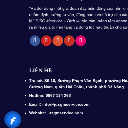
"Ra đời trong một giai đoạn đầy biến động của nền k
nhằm định hướng tư vấn, đồng hành và hỗ trợ cho các 
lý “
JUSG Mservice – Dịch vụ tận tâm, nâng tầm doanh
ra nhiều giá trị nền tảng và động lực hậu thuẫn cho sự 
LIÊN HỆ
Trụ sở: Số 18, đường Phạm Văn Bạch, phường Ho
Cường Nam, quận Hải Châu, thành phố Đà Nẵng
Hotline: 0867 134 268
Email: info@jusgmservice.com
Website: jusgmservice.com