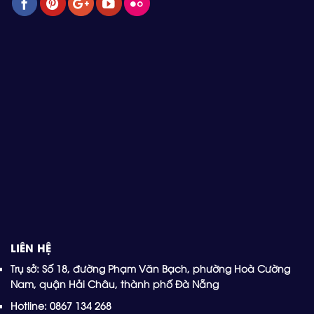
LIÊN HỆ
Trụ sở: Số 18, đường Phạm Văn Bạch, phường Hoà Cường
Nam, quận Hải Châu, thành phố Đà Nẵng
Hotline: 0867 134 268