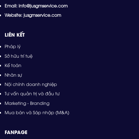
Email: info@jusgmservice.com
Website: jusgmservice.com
LIÊN KẾT
Pháp lý
Sở hữu trí tuệ
Kế toán
Nhân sự
Nội chính doanh nghiệp
Tư vấn quản trị và đầu tư
Marketing - Branding
Mua bán và Sáp nhập (M&A)
FANPAGE