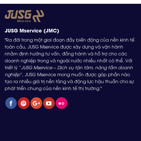
JUSG Mservice (JMC)
"Ra đời trong một giai đoạn đầy biến động của nền kinh tế
toàn cầu, JUSG Mservice được xây dựng và vận hành
nhằm định hướng tư vấn, đồng hành và hỗ trợ cho các
doanh nghiệp trong và ngoài nước nhiều nhất có thể. Với
triết lý “
JUSG Mservice – Dịch vụ tận tâm, nâng tầm doanh
nghiệp
”, JUSG Mservice mong muốn được góp phần nào
tạo ra nhiều giá trị nền tảng và động lực hậu thuẫn cho sự
phát triển chung của nền kinh tế thị trường."