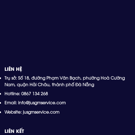
LIÊN HỆ
Trụ sở: Số 18, đường Phạm Văn Bạch, phường Hoà Cường
Nam, quận Hải Châu, thành phố Đà Nẵng
Hotline: 0867 134 268
Email: info@jusgmservice.com
Website: jusgmservice.com
LIÊN KẾT