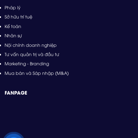
Pháp lý
Sở hữu trí tuệ
Kế toán
Nhân sự
Nội chính doanh nghiệp
Tư vấn quản trị và đầu tư
Marketing - Branding
Mua bán và Sáp nhập (M&A)
FANPAGE