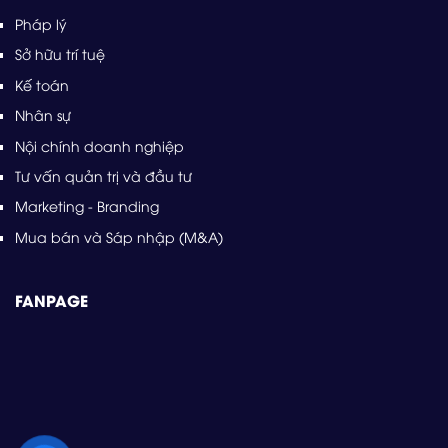
Pháp lý
Sở hữu trí tuệ
Kế toán
Nhân sự
Nội chính doanh nghiệp
Tư vấn quản trị và đầu tư
Marketing - Branding
Mua bán và Sáp nhập (M&A)
FANPAGE