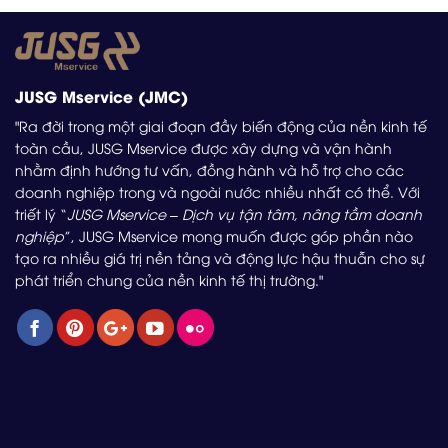
JUSG Mservice (JMC)
"Ra đời trong một giai đoạn đầy biến động của nền kinh tế
toàn cầu, JUSG Mservice được xây dựng và vận hành
nhằm định hướng tư vấn, đồng hành và hỗ trợ cho các
doanh nghiệp trong và ngoài nước nhiều nhất có thể. Với
triết lý “
JUSG Mservice – Dịch vụ tận tâm, nâng tầm doanh
nghiệp
”, JUSG Mservice mong muốn được góp phần nào
tạo ra nhiều giá trị nền tảng và động lực hậu thuẫn cho sự
phát triển chung của nền kinh tế thị trường."