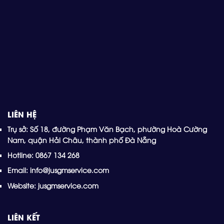
LIÊN HỆ
Trụ sở: Số 18, đường Phạm Văn Bạch, phường Hoà Cường
Nam, quận Hải Châu, thành phố Đà Nẵng
Hotline: 0867 134 268
Email: info@jusgmservice.com
Website: jusgmservice.com
LIÊN KẾT