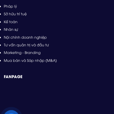
Pháp lý
Sở hữu trí tuệ
Kế toán
Nhân sự
Nội chính doanh nghiệp
Tư vấn quản trị và đầu tư
Marketing - Branding
Mua bán và Sáp nhập (M&A)
FANPAGE