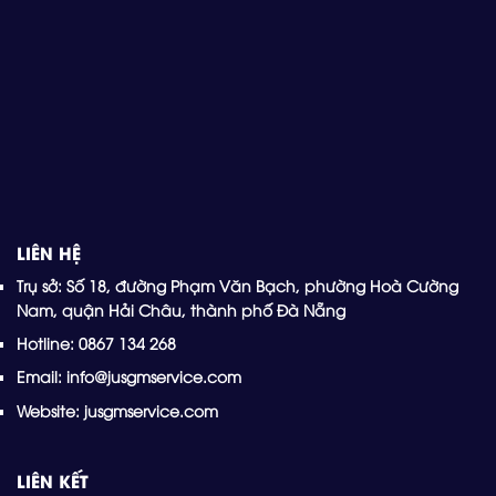
LIÊN HỆ
Trụ sở: Số 18, đường Phạm Văn Bạch, phường Hoà Cường
Nam, quận Hải Châu, thành phố Đà Nẵng
Hotline: 0867 134 268
Email: info@jusgmservice.com
Website: jusgmservice.com
LIÊN KẾT