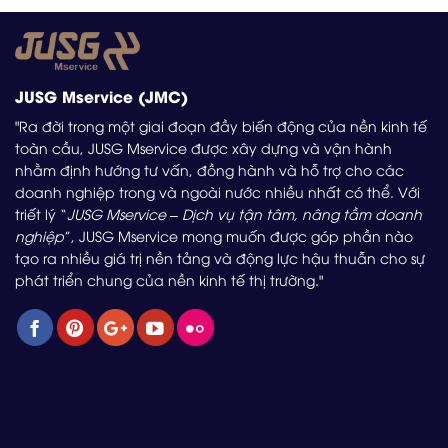
JUSG Mservice (JMC)
"Ra đời trong một giai đoạn đầy biến động của nền kinh tế
toàn cầu, JUSG Mservice được xây dựng và vận hành
nhằm định hướng tư vấn, đồng hành và hỗ trợ cho các
doanh nghiệp trong và ngoài nước nhiều nhất có thể. Với
triết lý “
JUSG Mservice – Dịch vụ tận tâm, nâng tầm doanh
nghiệp
”, JUSG Mservice mong muốn được góp phần nào
tạo ra nhiều giá trị nền tảng và động lực hậu thuẫn cho sự
phát triển chung của nền kinh tế thị trường."