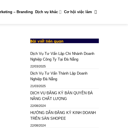
rketing – Branding
Dịch vụ khác
Cơ hội việc làm
Bài viết liên quan
Dịch Vụ Tư Vấn Lập Chi Nhánh Doanh
Nghiệp Công Ty Tại Đà Nẵng
22/03/2025
Dịch Vụ Tư Vấn Thành Lập Doanh
Nghiệp Đà Nẵng
21/03/2025
DỊCH VỤ ĐĂNG KÝ BẢN QUYỀN ĐÀ
NẴNG CHẤT LƯỢNG
22/08/2024
HƯỚNG DẪN ĐĂNG KÝ KINH DOANH
TRÊN SÀN SHOPEE
22/08/2024