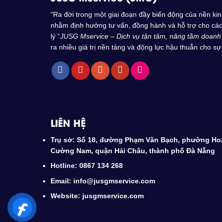
"Ra đời trong một giai đoạn đầy biến động của nền k
nhằm định hướng tư vấn, đồng hành và hỗ trợ cho các 
lý “
JUSG Mservice – Dịch vụ tận tâm, nâng tầm doanh
ra nhiều giá trị nền tảng và động lực hậu thuẫn cho sự 
LIÊN HỆ
Trụ sở: Số 18, đường Phạm Văn Bạch, phường Ho
Cường Nam, quận Hải Châu, thành phố Đà Nẵng
Hotline: 0867 134 268
Email: info@jusgmservice.com
Website: jusgmservice.com