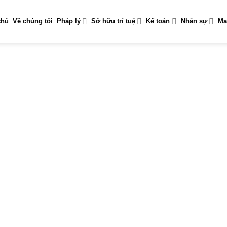
chủ
Về chúng tôi
Pháp lý
Sở hữu trí tuệ
Kế toán
Nhân sự
Ma