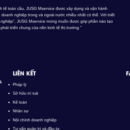
inh tế toàn cầu, JUSG Mservice được xây dựng và vận hành
doanh nghiệp trong và ngoài nước nhiều nhất có thể. Với triết
 nghiệp
”, JUSG Mservice mong muốn được góp phần nào tạo
phát triển chung của nền kinh tế thị trường."
LIÊN KẾT
F
à
Pháp lý
Sở hữu trí tuệ
Kế toán
Nhân sự
Nội chính doanh nghiệp
Tư vấn quản trị và đầu tư