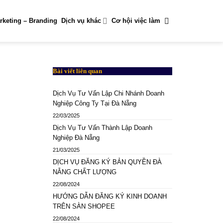
rketing – Branding
Dịch vụ khác
Cơ hội việc làm
Bài viết liên quan
Dịch Vụ Tư Vấn Lập Chi Nhánh Doanh
Nghiệp Công Ty Tại Đà Nẵng
22/03/2025
Dịch Vụ Tư Vấn Thành Lập Doanh
Nghiệp Đà Nẵng
21/03/2025
DỊCH VỤ ĐĂNG KÝ BẢN QUYỀN ĐÀ
NẴNG CHẤT LƯỢNG
22/08/2024
HƯỚNG DẪN ĐĂNG KÝ KINH DOANH
TRÊN SÀN SHOPEE
22/08/2024