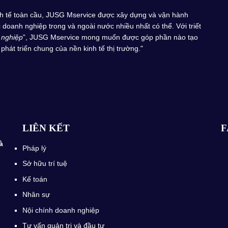
inh tế toàn cầu, JUSG Mservice được xây dựng và vận hành
doanh nghiệp trong và ngoài nước nhiều nhất có thể. Với triết
 nghiệp
”, JUSG Mservice mong muốn được góp phần nào tạo
phát triển chung của nền kinh tế thị trường."
LIÊN KẾT
F
à
Pháp lý
Sở hữu trí tuệ
Kế toán
Nhân sự
Nội chính doanh nghiệp
Tư vấn quản trị và đầu tư