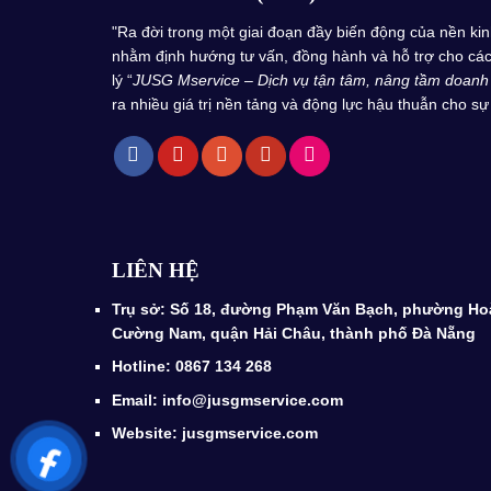
"Ra đời trong một giai đoạn đầy biến động của nền k
nhằm định hướng tư vấn, đồng hành và hỗ trợ cho các 
lý “
JUSG Mservice – Dịch vụ tận tâm, nâng tầm doanh
ra nhiều giá trị nền tảng và động lực hậu thuẫn cho sự 
LIÊN HỆ
Trụ sở: Số 18, đường Phạm Văn Bạch, phường Ho
Cường Nam, quận Hải Châu, thành phố Đà Nẵng
Hotline: 0867 134 268
Email: info@jusgmservice.com
Website: jusgmservice.com