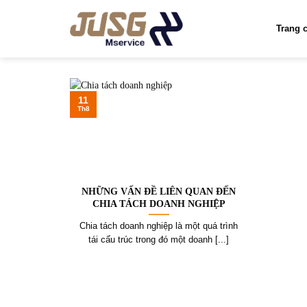
Skip
to
Trang 
content
11
Th8
NHỮNG VẤN ĐỀ LIÊN QUAN ĐẾN
CHIA TÁCH DOANH NGHIỆP
Chia tách doanh nghiệp là một quá trình
tái cấu trúc trong đó một doanh [...]