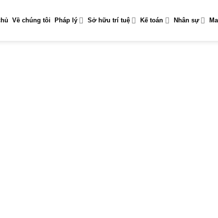
chủ
Về chúng tôi
Pháp lý
Sở hữu trí tuệ
Kế toán
Nhân sự
Ma