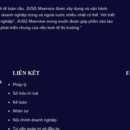
inh tế toàn cầu, JUSG Mservice được xây dựng và vận hành
doanh nghiệp trong và ngoài nước nhiều nhất có thể. Với triết
 nghiệp
”, JUSG Mservice mong muốn được góp phần nào tạo
phát triển chung của nền kinh tế thị trường."
LIÊN KẾT
F
à
Pháp lý
Sở hữu trí tuệ
Kế toán
Nhân sự
Nội chính doanh nghiệp
Tư vấn quản trị và đầu tư