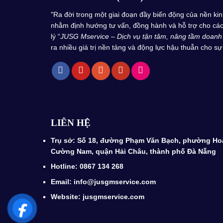
"Ra đời trong một giai đoạn đầy biến động của nền k
nhằm định hướng tư vấn, đồng hành và hỗ trợ cho các 
lý “
JUSG Mservice – Dịch vụ tận tâm, nâng tầm doanh
ra nhiều giá trị nền tảng và động lực hậu thuẫn cho sự 
LIÊN HỆ
Trụ sở: Số 18, đường Phạm Văn Bạch, phường Ho
Cường Nam, quận Hải Châu, thành phố Đà Nẵng
Hotline: 0867 134 268
Email: info@jusgmservice.com
Website: jusgmservice.com