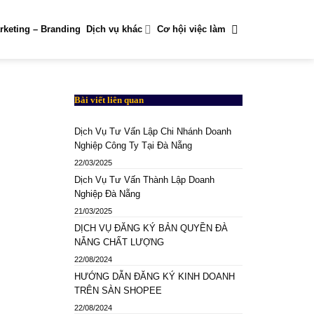
rketing – Branding
Dịch vụ khác
Cơ hội việc làm
Bài viết liên quan
Dịch Vụ Tư Vấn Lập Chi Nhánh Doanh
Nghiệp Công Ty Tại Đà Nẵng
22/03/2025
Dịch Vụ Tư Vấn Thành Lập Doanh
Nghiệp Đà Nẵng
21/03/2025
DỊCH VỤ ĐĂNG KÝ BẢN QUYỀN ĐÀ
NẴNG CHẤT LƯỢNG
22/08/2024
HƯỚNG DẪN ĐĂNG KÝ KINH DOANH
TRÊN SÀN SHOPEE
22/08/2024