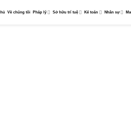
chủ
Về chúng tôi
Pháp lý
Sở hữu trí tuệ
Kế toán
Nhân sự
Ma