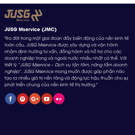
JUSG Mservice (JMC)
"Ra đời trong một giai đoạn đầy biến động của nền kinh tế
toàn cầu, JUSG Mservice được xây dựng và vận hành
nhằm định hướng tư vấn, đồng hành và hỗ trợ cho các
doanh nghiệp trong và ngoài nước nhiều nhất có thể. Với
triết lý “
JUSG Mservice – Dịch vụ tận tâm, nâng tầm doanh
nghiệp
”, JUSG Mservice mong muốn được góp phần nào
tạo ra nhiều giá trị nền tảng và động lực hậu thuẫn cho sự
phát triển chung của nền kinh tế thị trường."