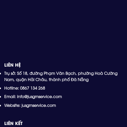
LIÊN HỆ
Trụ sở: Số 18, đường Phạm Văn Bạch, phường Hoà Cường
Nam, quận Hải Châu, thành phố Đà Nẵng
Hotline: 0867 134 268
Email: info@jusgmservice.com
Website: jusgmservice.com
LIÊN KẾT