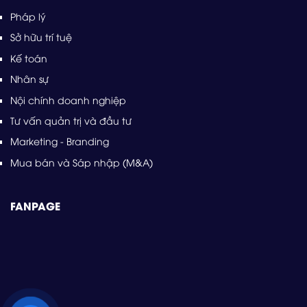
Pháp lý
Sở hữu trí tuệ
Kế toán
Nhân sự
Nội chính doanh nghiệp
Tư vấn quản trị và đầu tư
Marketing - Branding
Mua bán và Sáp nhập (M&A)
FANPAGE